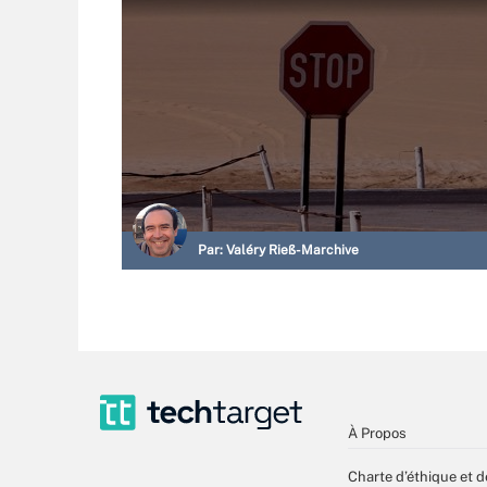
Par:
Valéry Rieß-Marchive
À Propos
Charte d’éthique et d