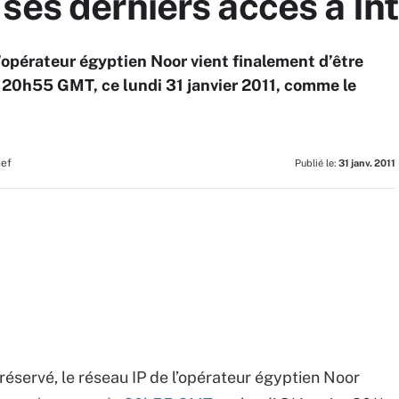
ses derniers accès à In
 l’opérateur égyptien Noor vient finalement d’être
 20h55 GMT, ce lundi 31 janvier 2011, comme le
hef
Publié le:
31 janv. 2011
préservé, le réseau IP de l’opérateur égyptien Noor