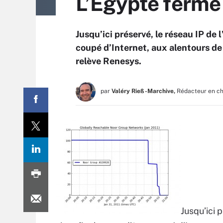
L’Egypte ferme 
Jusqu’ici préservé, le réseau IP de
coupé d’Internet, aux alentours de
relève Renesys.
par
Valéry Rieß-Marchive,
Rédacteur en c
Jusqu’ici 