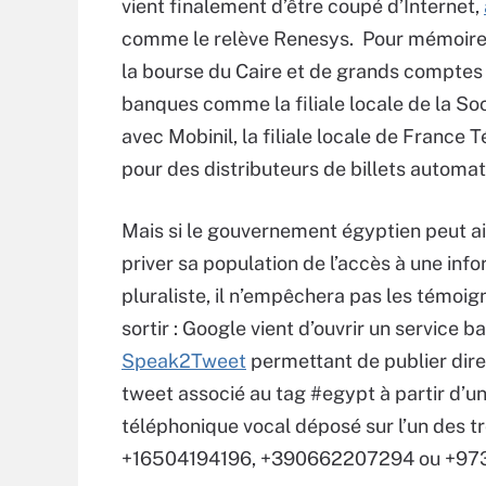
vient finalement d’être coupé d’Internet,
comme le relève Renesys. Pour mémoire,
la bourse du Caire et de grands comptes
banques comme la filiale locale de la So
avec Mobinil, la filiale locale de Franc
pour des distributeurs de billets automa
Mais si le gouvernement égyptien peut a
priver sa population de l’accès à une inf
pluraliste, il n’empêchera pas les témoi
sortir : Google vient d’ouvrir un service b
Speak2Tweet
permettant de publier dir
tweet associé au tag #egypt à partir d’
téléphonique vocal déposé sur l’un des t
+16504194196, +390662207294 ou +97