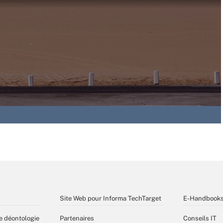
Site Web pour Informa TechTarget
E-Handbook
e déontologie
Partenaires
Conseils IT