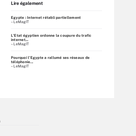
Lire également
Egypte : Internet rétabli partiellement
– LeMagIT
L'Etat égyptien ordonne la coupure du trafic
internet...
– LeMagIT
Pourquoi l’Egypte a rallumé ses réseaux de
téléphonie...
– LeMagIT
s