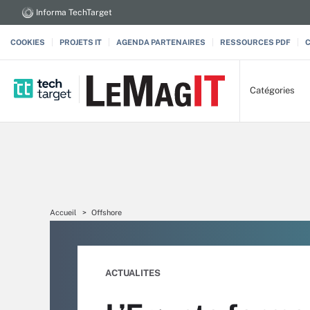
Informa TechTarget
COOKIES
PROJETS IT
AGENDA PARTENAIRES
RESSOURCES PDF
Catégories
Accueil
Offshore
ACTUALITES