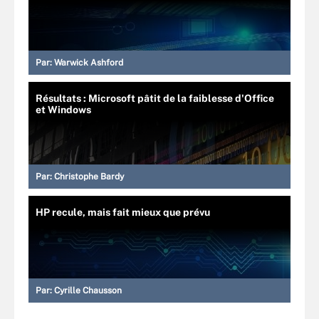
Par:
Warwick Ashford
Résultats : Microsoft pâtit de la faiblesse d'Office
et Windows
Par:
Christophe Bardy
HP recule, mais fait mieux que prévu
Par:
Cyrille Chausson