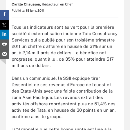
Cyrille Chausson,
Rédacteur en Chef
Publié le:
18 janv. 2011
Tous les indicateurs sont au vert pour la première
société d'externalisation indienne Tata Consultancy
Services qui a publié pour son troisième trimestre
2011 un chiffre d’affaire en hausse de 31% sur un
an, à 2,14 milliards de dollars. Le bénéfice net
progresse, quant à lui, de 35% pour atteindre 517
millions de dollars.
Dans un communiqué, la SSII explique tirer
l’essentiel de ses revenus d’Europe de l’ouest et
des Etats-Unis avec une faible contribution de la
zone Asie Pacifique. Les revenus extrait des
activités offshore représentent plus de 51,4% des
activités de Tata, en hausse de 30 points en un an,
confirme ainsi le groupe.
TCS rappelle que cette bonne santé est liée à la