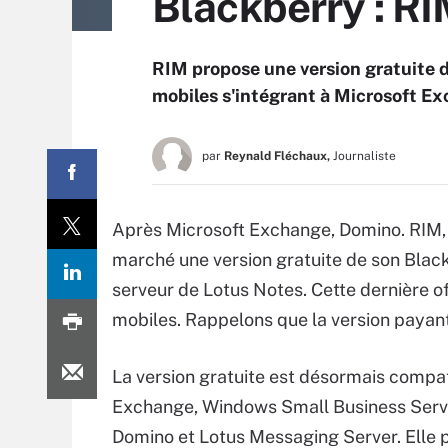
Blackberry : RI
RIM propose une version gratuite d
mobiles s'intégrant à Microsoft Ex
par
Reynald Fléchaux,
Journaliste
Après Microsoft Exchange, Domino. RIM, l
marché une version gratuite de son Blac
serveur de Lotus Notes. Cette dernière o
mobiles. Rappelons que la version payan
La version gratuite est désormais compa
Exchange, Windows Small Business Serve
Domino et Lotus Messaging Server. Elle 