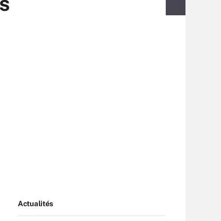
es
Actualités