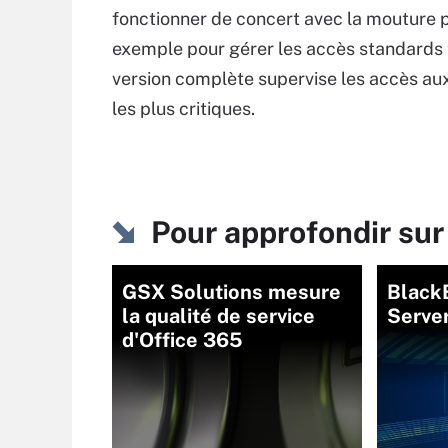
fonctionner de concert avec la mouture 
exemple pour gérer les accès standards 
version complète supervise les accès a
les plus critiques.
Pour approfondir su
GSX Solutions mesure
Black
la qualité de service
Serve
d'Office 365