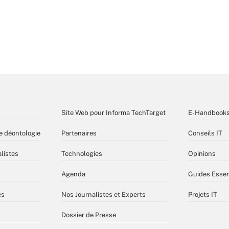
Site Web pour Informa TechTarget
E-Handbook
e déontologie
Partenaires
Conseils IT
listes
Technologies
Opinions
Agenda
Guides Essen
es
Nos Journalistes et Experts
Projets IT
Dossier de Presse