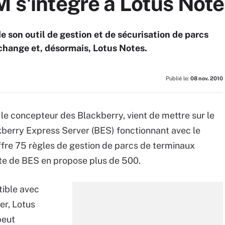
M s'intègre à Lotus Not
e son outil de gestion et de sécurisation de parcs
change et, désormais, Lotus Notes.
Publié le:
08 nov. 2010
e concepteur des Blackberry, vient de mettre sur le
kberry Express Server (BES) fonctionnant avec le
ffre 75 règles de gestion de parcs de terminaux
te de BES en propose plus de 500.
tible avec
r, Lotus
peut