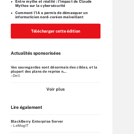
Entre mythe et réalité : l’impact de Claude
Mythos sur la cybersécurité
Comment l’IA a permis de démasquer un
informaticien nord-coréen malveillant
Télécharger cette édition
Actualités sponsorisées
Vos sauvegardes sont désormais des cibles, et la
plupart des plans de reprise n...
–Dell
Voir plus
Lire également
BlackBerry Enterprise Server
– LeMagIT