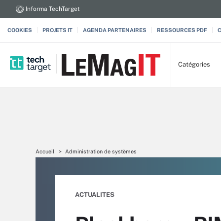
Informa TechTarget
COOKIES
PROJETS IT
AGENDA PARTENAIRES
RESSOURCES PDF
Catégories
Accueil
Administration de systèmes
ACTUALITES