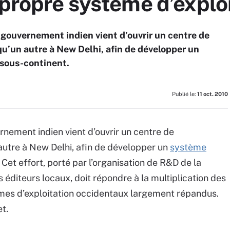
 propre système d’explo
e gouvernement indien vient d’ouvrir un centre de
u’un autre à New Delhi, afin de développer un
 sous-continent.
Publié le:
11 oct. 2010
rnement indien vient d’ouvrir un centre de
autre à New Delhi, afin de développer un
système
Cet effort, porté par l’organisation de R&D de la
 éditeurs locaux, doit répondre à la multiplication des
mes d’exploitation occidentaux largement répandus.
t.