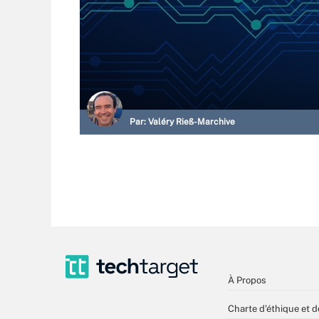
Par:
Valéry Rieß-Marchive
À Propos
Charte d’éthique et d