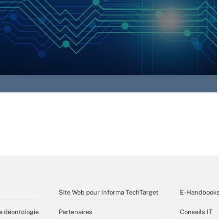
Site Web pour Informa TechTarget
E-Handbook
e déontologie
Partenaires
Conseils IT