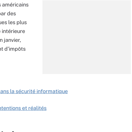
s américains
par des
ues les plus
 intérieure
in janvier,
nt d’impôts
dans la sécurité informatique
tentions et réalités