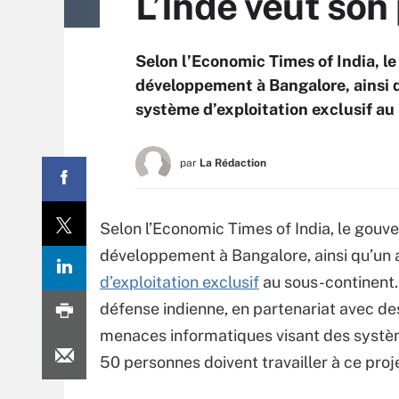
L’Inde veut son
Selon l’Economic Times of India, l
développement à Bangalore, ainsi q
système d’exploitation exclusif au
par
La Rédaction
Selon l’Economic Times of India, le gouve
développement à Bangalore, ainsi qu’un 
d’exploitation exclusif
au sous-continent. 
défense indienne, en partenariat avec des
menaces informatiques visant des systè
50 personnes doivent travailler à ce proje