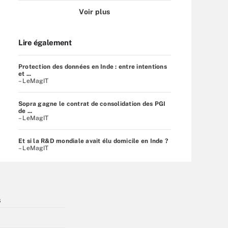
Voir plus
Lire également
Protection des données en Inde : entre intentions
et ...
– LeMagIT
Sopra gagne le contrat de consolidation des PGI
de ...
– LeMagIT
Et si la R&D mondiale avait élu domicile en Inde ?
– LeMagIT
s