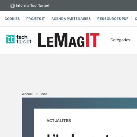
Informa TechTarget
COOKIES
PROJETS IT
AGENDA PARTENAIRES
RESSOURCES PDF
Catégories
Accueil
Inde
ACTUALITES