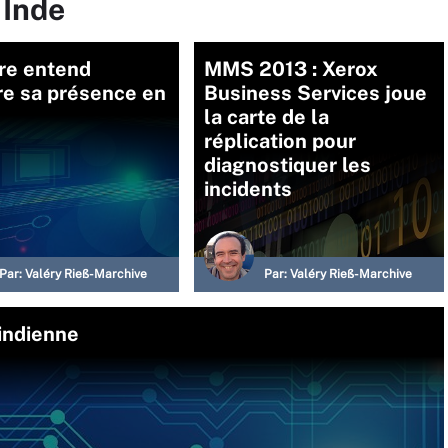
 Inde
e entend
MMS 2013 : Xerox
re sa présence en
Business Services joue
la carte de la
réplication pour
diagnostiquer les
incidents
Par:
Valéry Rieß-Marchive
Par:
Valéry Rieß-Marchive
indienne