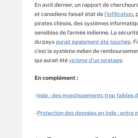
En avril dernier, un rapport de chercheur
et canadiens faisait état de
l’infiltration
, 
pirates chinois, des systèmes informatiq
sensibles de l’armée indienne. La sécurité
du pays
aurait également été touchée
. F
c’est le système indien de rembourseme
qui aurait été
victime d’un piratage
.
En complément :
-
Inde : des investissements trop faibles 
-
Protection des données en Inde : entre in