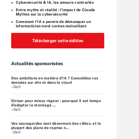
Cybersécurité & IA, les amours contrariés
Entre mythe et réalité : l’impact de Claude
Mythos sur la cybersécurité
Comment l’IA a permis de démasquer un
informaticien nord-coréen malveillant
Télécharger cette édition
Actualités sponsorisées
Des ambitions en matière d'IA ? Consolidez vos
données sur site et dans le cloud
–Dell
Diviser pour mieux régner : pourquoi il est temps
d’adopter le stockage ...
–Dell
Vos sauvegardes sont désormais des cibles, et la
plupart des plans de reprise n...
–Dell