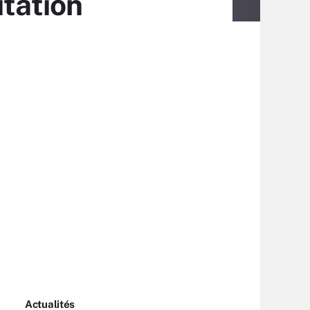
itation
Actualités