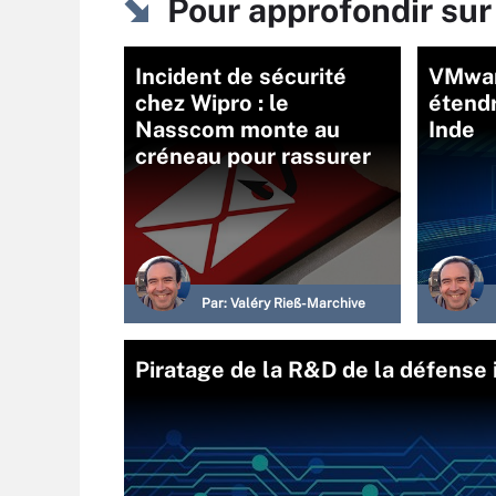
Pour approfondir sur
Incident de sécurité
VMwar
chez Wipro : le
étend
Nasscom monte au
Inde
créneau pour rassurer
Par:
Valéry Rieß-Marchive
Piratage de la R&D de la défense 