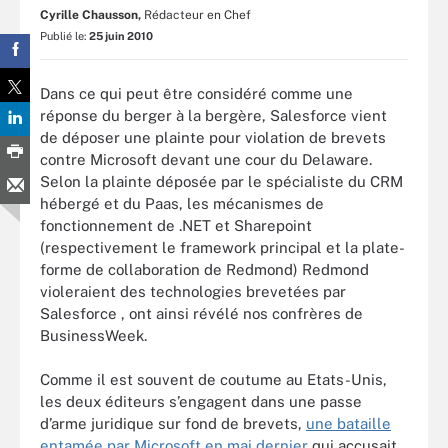
Cyrille Chausson,
Rédacteur en Chef
Publié le:
25 juin 2010
Dans ce qui peut être considéré comme une
réponse du berger à la bergère, Salesforce vient
de déposer une plainte pour violation de brevets
contre Microsoft devant une cour du Delaware.
Selon la plainte déposée par le spécialiste du CRM
hébergé et du Paas, les mécanismes de
fonctionnement de .NET et Sharepoint
(respectivement le framework principal et la plate-
forme de collaboration de Redmond) Redmond
violeraient des technologies brevetées par
Salesforce , ont ainsi révélé nos confrères de
BusinessWeek.
Comme il est souvent de coutume au Etats-Unis,
les deux éditeurs s’engagent dans une passe
d’arme juridique sur fond de brevets,
une bataille
entamée par Microsoft en mai dernier
qui accusait