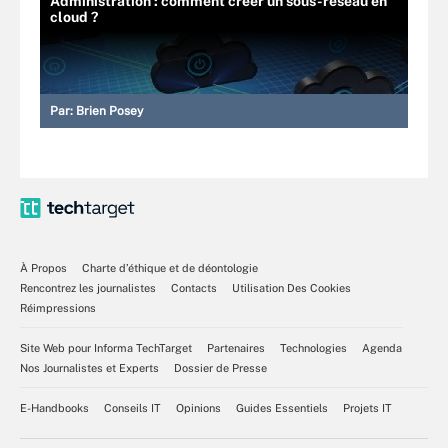
Administration : comment créer un sous-réseau en
cloud ?
Par:
Brien Posey
À Propos
Charte d’éthique et de déontologie
Rencontrez les journalistes
Contacts
Utilisation Des Cookies
Réimpressions
Site Web pour Informa TechTarget
Partenaires
Technologies
Agenda
Nos Journalistes et Experts
Dossier de Presse
E-Handbooks
Conseils IT
Opinions
Guides Essentiels
Projets IT