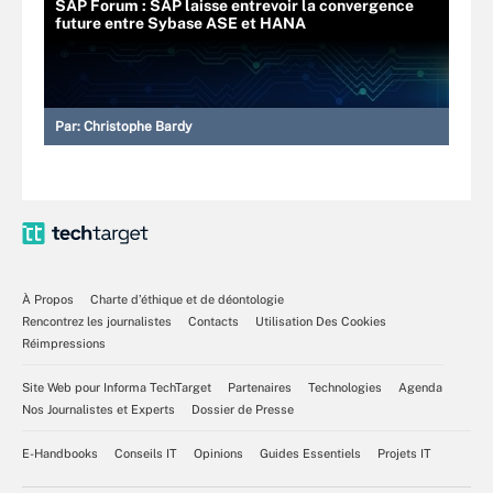
SAP Forum : SAP laisse entrevoir la convergence
future entre Sybase ASE et HANA
Par:
Christophe Bardy
À Propos
Charte d’éthique et de déontologie
Rencontrez les journalistes
Contacts
Utilisation Des Cookies
Réimpressions
Site Web pour Informa TechTarget
Partenaires
Technologies
Agenda
Nos Journalistes et Experts
Dossier de Presse
E-Handbooks
Conseils IT
Opinions
Guides Essentiels
Projets IT