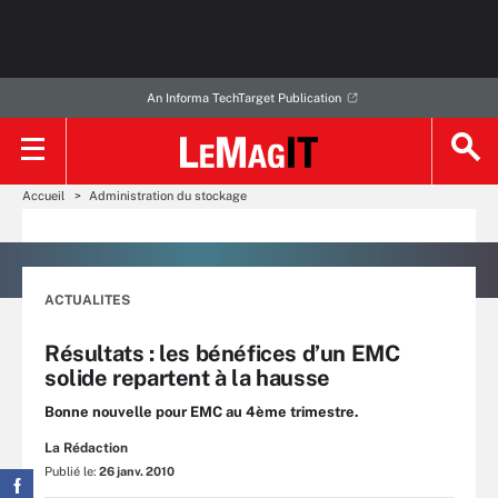
An Informa TechTarget Publication
Accueil
Administration du stockage
ACTUALITES
Résultats : les bénéfices d’un EMC
solide repartent à la hausse
Bonne nouvelle pour EMC au 4ème trimestre.
La Rédaction
Publié le:
26 janv. 2010