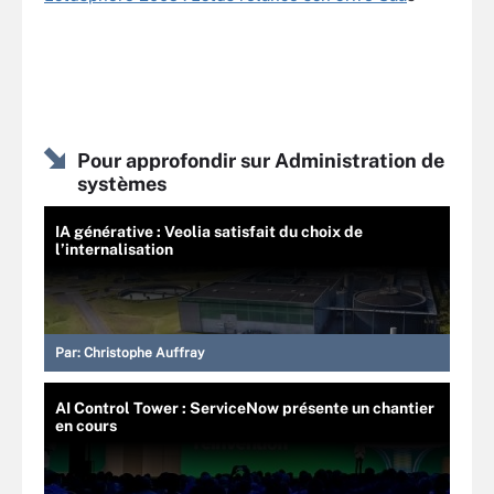
Pour approfondir sur Administration de
systèmes
IA générative : Veolia satisfait du choix de
l’internalisation
Par:
Christophe Auffray
AI Control Tower : ServiceNow présente un chantier
en cours