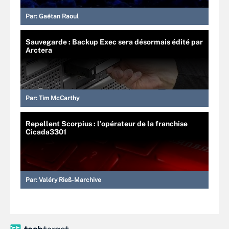
Par:
Gaétan Raoul
Sauvegarde : Backup Exec sera désormais édité par
Arctera
Par:
Tim McCarthy
Repellent Scorpius : l’opérateur de la franchise
Cicada3301
Par:
Valéry Rieß-Marchive