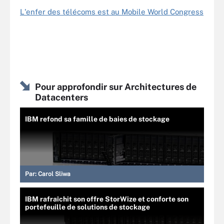
L'enfer des télécoms est au Mobile World Congress
Pour approfondir sur Architectures de
Datacenters
IBM refond sa famille de baies de stockage
Par:
Carol Sliwa
IBM rafraîchit son offre StorWize et conforte son
portefeuille de solutions de stockage