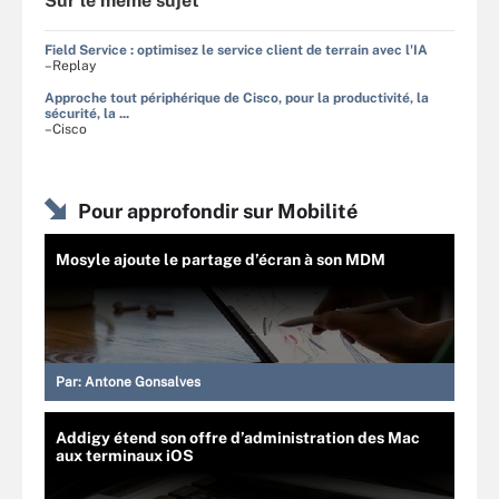
Sur le même sujet
Field Service : optimisez le service client de terrain avec l'IA
–Replay
Approche tout périphérique de Cisco, pour la productivité, la
sécurité, la ...
–Cisco
Pour approfondir sur Mobilité
Mosyle ajoute le partage d’écran à son MDM
Par:
Antone Gonsalves
Addigy étend son offre d’administration des Mac
aux terminaux iOS