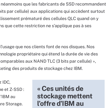
s néanmoins que les fabricants de SSD recommandent
its par cellule) aux applications qui accèdent surtout
eillissement prématuré des cellules QLC quand on y
s que cette restriction ne s’applique pas à ses
 l’usage que nos clients font de nos disques. Nos
ologie propriétaire qui étend la durée de vie des
omparables aux NAND TLC (3 bits par cellule) »,
eting des produits de stockage chez IBM.
z IDC,
« Ces unités de
ne et Z-SSD :
stockage mettent
d’IBM au
l’offre d’IBM au
re Storage.