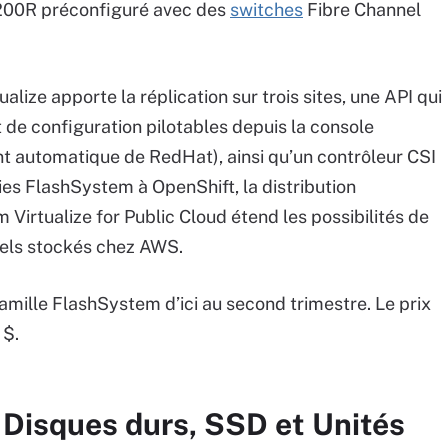
9200R préconfiguré avec des
switches
Fibre Channel
lize apporte la réplication sur trois sites, une API qui
 de configuration pilotables depuis la console
t automatique de RedHat), ainsi qu’un contrôleur CSI
ies FlashSystem à OpenShift, la distribution
Virtualize for Public Cloud étend les possibilités de
uels stockés chez AWS.
mille FlashSystem d’ici au second trimestre. Le prix
 $.
 Disques durs, SSD et Unités