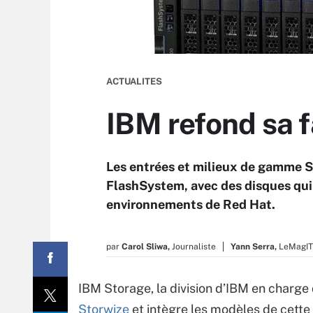
ACTUALITES
IBM refond sa f
Les entrées et milieux de gamme St
FlashSystem, avec des disques qui 
environnements de Red Hat.
par
Carol Sliwa,
Journaliste
Yann Serra,
LeMagIT
IBM Storage, la division d’IBM en charge 
Storwize
et intègre les modèles de cette