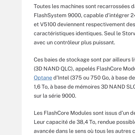
Toutes les machines sont recarrossées d
FlashSystem 9000, capable d’intégrer 2
et V5100 deviennent respectivement des
caractéristiques identiques. Seul le St
avec un contrôleur plus puissant.
Ces baies de stockage sont par ailleurs 
(3D NAND QLC), appelés FlashCore Modul
Optane
d’Intel (375 ou 750 Go, à base d
1,6 To, à base de mémoires 3D NAND SLC)
sur la série 9000.
Les FlashCore Modules sont issus d’un d
Leur capacité de 38,4 To, rendue possib
avancée dans le sens où tous les autres