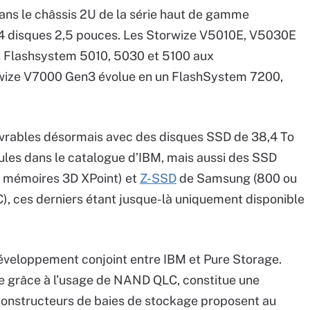
ans le châssis 2U de la série haut de gamme
4 disques 2,5 pouces. Les Storwize V5010E, V5030E
 Flashsystem 5010, 5030 et 5100 aux
orwize V7000 Gen3 évolue en un FlashSystem 7200,
livrables désormais avec des disques SSD de 38,4 To
es dans le catalogue d’IBM, mais aussi des SSD
e mémoires 3D XPoint) et
Z-SSD
de Samsung (800 ou
, ces derniers étant jusque-là uniquement disponible
éveloppement conjoint entre IBM et Pure Storage.
le grâce à l’usage de NAND QLC, constitue une
 constructeurs de baies de stockage proposent au