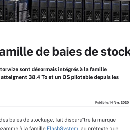
amille de baies de stoc
orwize sont désormais intégrés à la famille
atteignent 38,4 To et un OS pilotable depuis les
Publié le:
14 févr. 2020
des baies de stockage, fait disparaître la marque
 gamme à la famille
FlashSystem
, au prétexte que