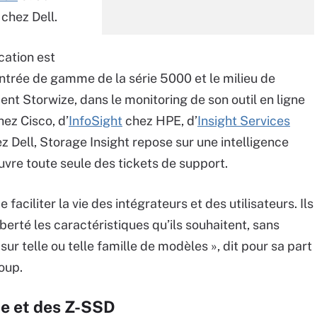
chez Dell.
cation est
ntrée de gamme de la série 5000 et le milieu de
t Storwize, dans le monitoring de son outil en ligne
ez Cisco, d’
InfoSight
chez HPE, d’
Insight Services
z Dell, Storage Insight repose sur une intelligence
ouvre toute seule des tickets de support.
e faciliter la vie des intégrateurs et des utilisateurs. Ils
berté les caractéristiques qu’ils souhaitent, sans
ur telle ou telle famille de modèles », dit pour sa part
oup.
ne et des Z-SSD