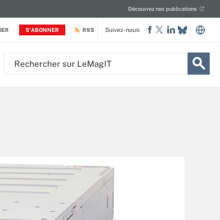
Découvrez nos publications
Suivez-nous:
IER
S'ABONNER
RSS
Rechercher
sur
LeMagIT