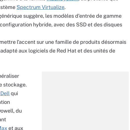
système
Spectrum Virtualize
.
générique suggère, les modèles d’entrée de gamme
n configuration hybride, avec des SSD et des disques
 mettre l’accent sur une famille de produits désormais
dapté aux logiciels de Red Hat et des unités de
néraliser
e stockage.
 Dell
qui
ation
owell, du
ant
Max
et aux