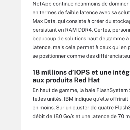
NetApp continue néanmoins de dominer 
en termes de faible latence avec sa solut
Max Data, qui consiste à créer du stock
persistant en RAM DDR4. Certes, person
beaucoup de solutions haut de gamme à t
latence, mais cela permet à ceux qui en
se positionner comme des différenciateur
18 millions d’IOPS et une intég
aux produits Red Hat
En haut de gamme, la baie FlashSystem 9
telles unités. IBM indique qu’elle offrir
en moins. Sur un cluster de quatre FlashS
débit de 180 Go/s et une latence de 70 