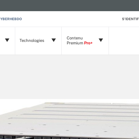
CYBERHEBDO
S'IDENTIF
Contenu
Technologies
Premium
Pro+