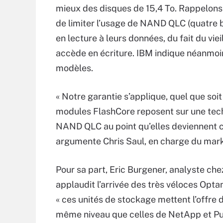
mieux des disques de 15,4 To. Rappelon
de limiter l’usage de NAND QLC (quatre b
en lecture à leurs données, du fait du vi
accède en écriture. IBM indique néanmoin
modèles.
« Notre garantie s’applique, quel que soit
modules FlashCore reposent sur une techn
NAND QLC au point qu’elles deviennent c
argumente Chris Saul, en charge du mark
Pour sa part, Eric Burgener, analyste che
applaudit l’arrivée des très véloces Opta
« ces unités de stockage mettent l’offre 
même niveau que celles de NetApp et Pu