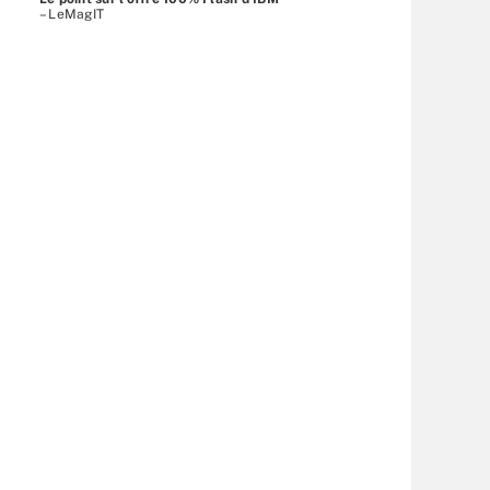
– LeMagIT