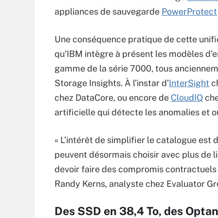
appliances de sauvegarde
PowerProtect
Une conséquence pratique de cette unifi
qu’IBM intègre à présent les modèles d’e
gamme de la série 7000, tous anciennemen
Storage Insights. À l’instar d’
InterSight
ch
chez DataCore, ou encore de
CloudIQ
che
artificielle qui détecte les anomalies et 
« L’intérêt de simplifier le catalogue est d
peuvent désormais choisir avec plus de li
devoir faire des compromis contractuels s
Randy Kerns, analyste chez Evaluator Gr
Des SSD en 38,4 To, des Opta