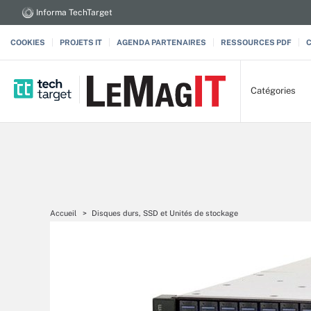
Informa TechTarget
COOKIES
PROJETS IT
AGENDA PARTENAIRES
RESSOURCES PDF
Catégories
Accueil
Disques durs, SSD et Unités de stockage