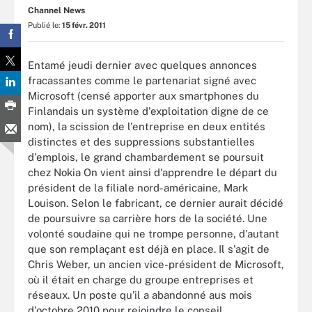
Channel News
Publié le:
15 févr. 2011
Entamé jeudi dernier avec quelques annonces
fracassantes comme le partenariat signé avec
Microsoft (censé apporter aux smartphones du
Finlandais un système d'exploitation digne de ce
nom), la scission de l'entreprise en deux entités
distinctes et des suppressions substantielles
d'emplois, le grand chambardement se poursuit
chez Nokia On vient ainsi d'apprendre le départ du
président de la filiale nord-américaine, Mark
Louison. Selon le fabricant, ce dernier aurait décidé
de poursuivre sa carrière hors de la société. Une
volonté soudaine qui ne trompe personne, d'autant
que son remplaçant est déjà en place. Il s'agit de
Chris Weber, un ancien vice-président de Microsoft,
où il était en charge du groupe entreprises et
réseaux. Un poste qu'il a abandonné aus mois
d'octobre 2010 pour rejoindre le conseil