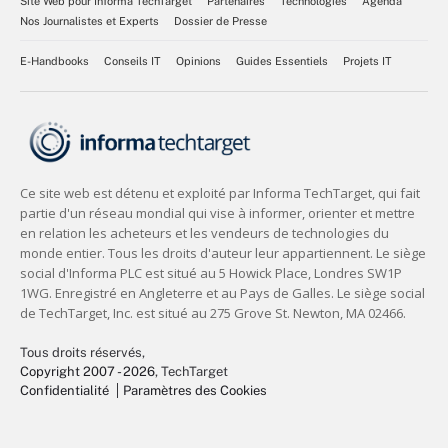
Site Web pour Informa TechTarget
Partenaires
Technologies
Agenda
Nos Journalistes et Experts
Dossier de Presse
E-Handbooks
Conseils IT
Opinions
Guides Essentiels
Projets IT
Tous droits réservés,
Copyright 2007 - 2026
, TechTarget
Confidentialité
Paramètres des Cookies