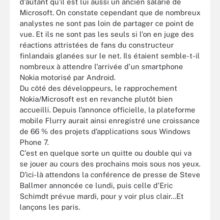
d'autant qu'il est lui aussi un ancien salarié de
Microsoft. On constate cependant que de nombreux
analystes ne sont pas loin de partager ce point de
vue. Et ils ne sont pas les seuls si l'on en juge des
réactions attristées de fans du constructeur
finlandais glanées sur le net. Ils étaient semble-t-il
nombreux à attendre l'arrivée d'un smartphone
Nokia motorisé par Android.
Du côté des développeurs, le rapprochement
Nokia/Microsoft est en revanche plutôt bien
accueilli. Depuis l’annonce officielle, la plateforme
mobile Flurry aurait ainsi enregistré une croissance
de 66 % des projets d’applications sous Windows
Phone 7.
C'est en quelque sorte un quitte ou double qui va
se jouer au cours des prochains mois sous nos yeux.
D'ici-là attendons la conférence de presse de Steve
Ballmer annoncée ce lundi, puis celle d'Eric
Schimdt prévue mardi, pour y voir plus clair...Et
lançons les paris.