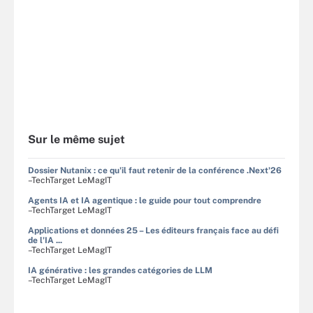
Sur le même sujet
Dossier Nutanix : ce qu'il faut retenir de la conférence .Next'26
–TechTarget LeMagIT
Agents IA et IA agentique : le guide pour tout comprendre
–TechTarget LeMagIT
Applications et données 25 – Les éditeurs français face au défi
de l'IA ...
–TechTarget LeMagIT
IA générative : les grandes catégories de LLM
–TechTarget LeMagIT