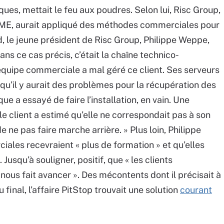
ques, mettait le feu aux poudres. Selon lui, Risc Group,
PME, aurait appliqué des méthodes commerciales pour
d, le jeune président de Risc Group, Philippe Weppe,
 dans ce cas précis, c’était la chaîne technico-
 équipe commerciale a mal géré ce client. Ses serveurs
 qu’il y aurait des problèmes pour la récupération des
e a essayé de faire l’installation, en vain. Une
le client a estimé qu’elle ne correspondait pas à son
de ne pas faire marche arrière. » Plus loin, Philippe
les recevraient « plus de formation » et qu’elles
Jusqu’à souligner, positif, que « les clients
nous fait avancer ». Des mécontents dont il précisait à
 final, l’affaire PitStop trouvait une solution
courant