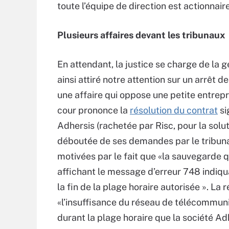
toute l’équipe de direction est actionnair
Plusieurs affaires devant les tribunaux
En attendant, la justice se charge de la g
ainsi attiré notre attention sur un arrêt d
une affaire qui oppose une petite entrepr
cour prononce la
résolution du contrat
si
Adhersis (rachetée par Risc, pour la solut
déboutée de ses demandes par le tribu
motivées par le fait que «la sauvegarde q
affichant le message d’erreur 748 indiqu
la fin de la plage horaire autorisée ». L
«l’insuffisance du réseau de télécommun
durant la plage horaire que la société Ad