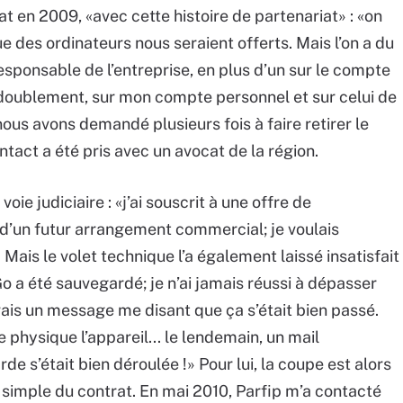
at en 2009, «avec cette histoire de partenariat» : «on
que des ordinateurs nous seraient offerts. Mais l’on a du
sponsable de l’entreprise, en plus d’un sur le compte
 doublement, sur mon compte personnel et sur celui de
ous avons demandé plusieurs fois à faire retirer le
ntact a été pris avec un avocat de la région.
oie judiciaire : «j’ai souscrit à une offre de
d’un futur arrangement commercial; je voulais
» Mais le volet technique l’a également laissé insatisfait
o a été sauvegardé; je n’ai jamais réussi à dépasser
evais un message me disant que ça s’était bien passé.
e physique l’appareil... le lendemain, un mail
e s’était bien déroulée !» Pour lui, la coupe est alors
t simple du contrat. En mai 2010, Parfip m’a contacté