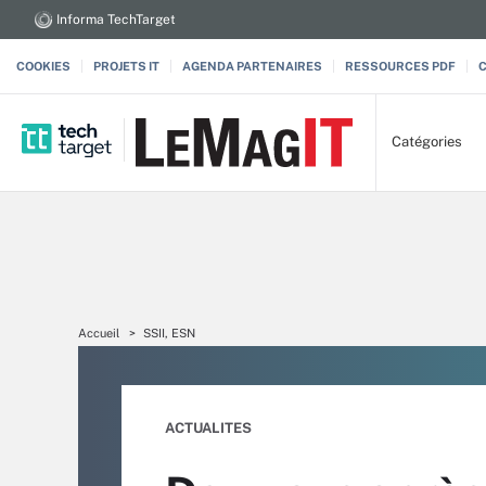
Informa TechTarget
COOKIES
PROJETS IT
AGENDA PARTENAIRES
RESSOURCES PDF
Catégories
Accueil
SSII, ESN
ACTUALITES