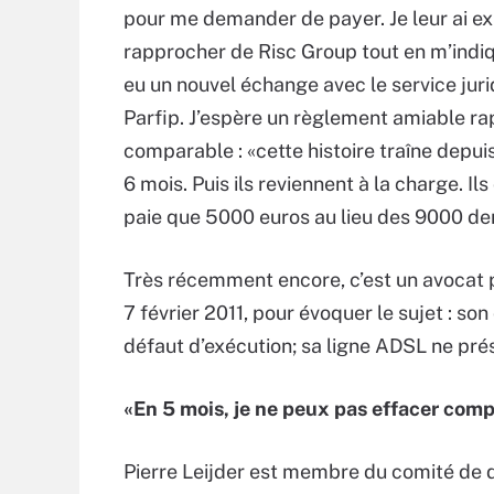
pour me demander de payer. Je leur ai ex
rapprocher de Risc Group tout en m’indiqua
eu un nouvel échange avec le service ju
Parfip. J’espère un règlement amiable rap
comparable : «cette histoire traîne depuis
6 mois. Puis ils reviennent à la charge. I
paie que 5000 euros au lieu des 9000 de
Très récemment encore, c’est un avocat pa
7 février 2011, pour évoquer le sujet : so
défaut d’exécution; sa ligne ADSL ne pr
«En 5 mois, je ne peux pas effacer com
Pierre Leijder est membre du comité de 