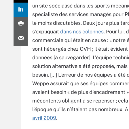
un site spécialisé dans les sports mécani
spécialiste des services managés pour 
le moins discutables. Deux jours plus tar
s’expliquait
dans nos colonnes
. Pour lui,
commerciale qui était en cause : « notre
sont hébergés chez OVH ; il était évident
données [à sauvegarder]. L’équipe techniqu
solution alternative a été proposée, mais 
besoin. [...] L’erreur de nos équipes a été 
Weppe assurait que ses équipes commercia
avaient besoin « de plus d’encadrement ». 
mécontents obligent à se repenser ; cela 
l’époque qu’ils n’étaient pas nombreux. Au
avril 2009
.