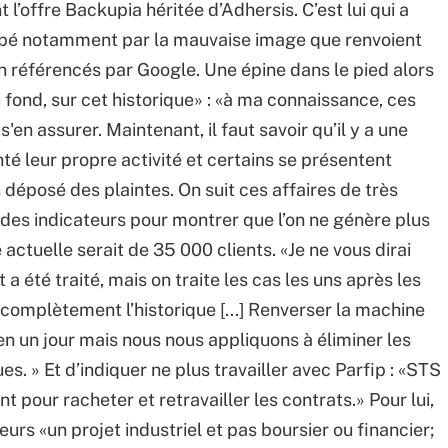
offre Backupia héritée d’Adhersis. C’est lui qui a
upé notamment par la mauvaise image que renvoient
n référencés par Google. Une épine dans le pied alors
au fond, sur cet historique» : «à ma connaissance, ces
 s'en assurer. Maintenant, il faut savoir qu’il y a une
é leur propre activité et certains se présentent
déposé des plaintes. On suit ces affaires de très
s des indicateurs pour montrer que l’on ne génère plus
actuelle serait de 35 000 clients. «Je ne vous dirai
t a été traité, mais on traite les cas les uns après les
 complètement l’historique [...] Renverser la machine
 en un jour mais nous nous appliquons à éliminer les
 » Et d’indiquer ne plus travailler avec Parfip : «STS
 pour racheter et retravailler les contrats.» Pour lui,
eurs «un projet industriel et pas boursier ou financier;