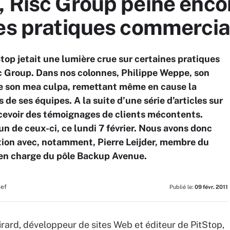
 Risc Group peine encor
nes pratiques commercia
Stop jetait une lumière crue sur certaines pratiques
c Group. Dans nos colonnes, Philippe Weppe, son
aire son mea culpa, remettant même en cause la
 de ses équipes. A la suite d’une série d’articles sur
ecevoir des témoignages de clients mécontents.
’un de ceux-ci, ce lundi 7 février. Nous avons donc
uation avec, notamment, Pierre Leijder, membre du
 en charge du pôle Backup Avenue.
hef
Publié le:
09 févr. 2011
Girard, développeur de sites Web et éditeur de PitStop,