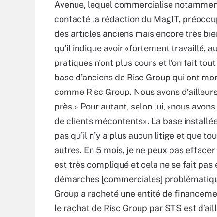
Avenue, lequel commercialise notamment l’
contacté la rédaction du MagIT, préocc
des articles anciens mais encore très bie
qu’il indique avoir «fortement travaillé, 
pratiques n'ont plus cours et l'on fait tout
base d’anciens de Risc Group qui ont mont
comme Risc Group. Nous avons d’ailleurs 
près.» Pour autant, selon lui, «nous avon
de clients mécontents». La base installée 
pas qu’il n’y a plus aucun litige et que tou
autres. En 5 mois, je ne peux pas effacer
est très compliqué et cela ne se fait pas
démarches [commerciales] problématiques.
Group a racheté une entité de financement
le rachat de Risc Group par STS est d’aill