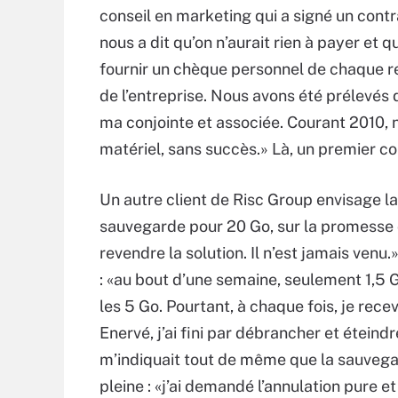
conseil en marketing qui a signé un contr
nous a dit qu’on n’aurait rien à payer et 
fournir un chèque personnel de chaque re
de l’entreprise. Nous avons été prélevés
ma conjointe et associée. Courant 2010, n
matériel, sans succès.» Là, un premier co
Un autre client de Risc Group envisage la v
sauvegarde pour 20 Go, sur la promesse 
revendre la solution. Il n’est jamais venu.
: «au bout d’une semaine, seulement 1,5 G
les 5 Go. Pourtant, à chaque fois, je rec
Enervé, j’ai fini par débrancher et éteindr
m’indiquait tout de même que la sauvegard
pleine : «j’ai demandé l’annulation pure e