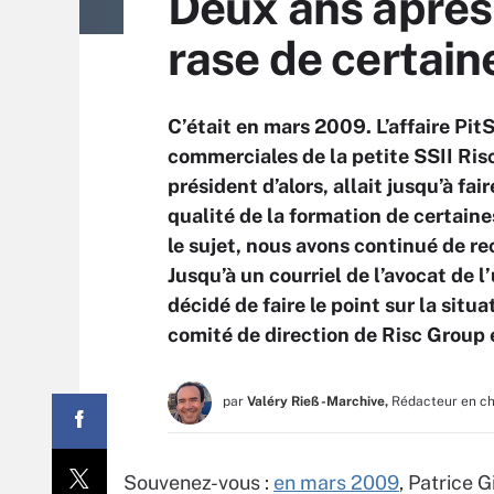
Deux ans après,
rase de certai
C’était en mars 2009. L’affaire Pit
commerciales de la petite SSII Ris
président d’alors, allait jusqu’à f
qualité de la formation de certaines
le sujet, nous avons continué de r
Jusqu’à un courriel de l’avocat de l
décidé de faire le point sur la sit
comité de direction de Risc Group
par
Valéry Rieß-Marchive,
Rédacteur en c
Souvenez-vous :
en mars 2009
, Patrice 