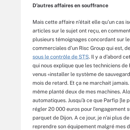
D’autres affaires en souffrance
Mais cette affaire n’était elle qu’un cas i
articles sur le sujet ont reçu, en comment
plusieurs témoignages concordant sur le
commerciales d’un Risc Group qui est, d
sous le contrôle de STS
. Il y a d’abord c
qui nous explique que les techniciens de 
venus «installer le système de sauvegar
mois de retard. Et ça ne marchait jamais.
même planté deux de mes machines. Alors
automatiques. Jusqu’à ce que Parfip [le
régler 20 000 euros pour l’engagement sur
parquet de Dijon. A ce jour, je n’ai plus 
reprendre son équipement malgré mes dem