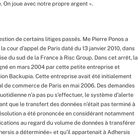
e. On joue avec notre propre argent ».
estion de certains litiges passés. Me Pierre Ponos a
e la cour d’appel de Paris daté du 13 janvier 2010, dans
ise du sud de la France à Risc Group. Dans cet arrêt, la
gné en mars 2004 par cette petite entreprise et
ion Backupia. Cette entreprise avait été initialement
nal de commerce de Paris en mai 2006. Des demandes
uotidienne n’a pas pu s’effectuer, le système d’alerte
ant que le transfert des données n’était pas terminé à
a résolution a été prononcée en considérant notamment
ications au regard du volume de données à transférer
hersis a déterminée» et qu’il appartenait à Adhersis