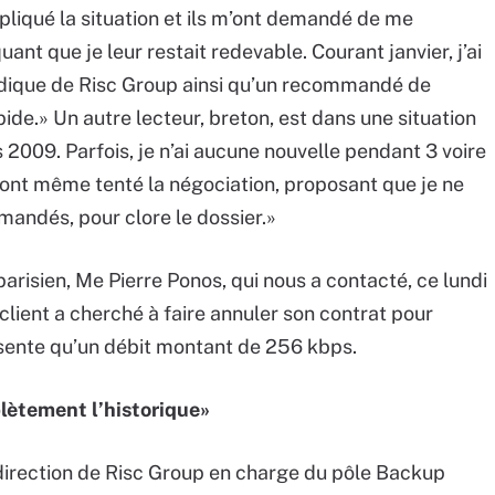
pliqué la situation et ils m’ont demandé de me
nt que je leur restait redevable. Courant janvier, j’ai
ridique de Risc Group ainsi qu’un recommandé de
ide.» Un autre lecteur, breton, est dans une situation
 2009. Parfois, je n’ai aucune nouvelle pendant 3 voire
ls ont même tenté la négociation, proposant que je ne
mandés, pour clore le dossier.»
risien, Me Pierre Ponos, qui nous a contacté, ce lundi
n client a cherché à faire annuler son contrat pour
ésente qu’un débit montant de 256 kbps.
plètement l’historique»
direction de Risc Group en charge du pôle Backup