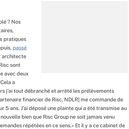
solé ? Nos
aires,
s pratiques
epuis,
passé
et architecte
Risc sont
de avec deux
 Cela a
 j’ai tout débranché et arrêté les prélèvements
 partenaire financier de Risc, NDLR] me commande de
 5 ans. J’ai déposé une plainte qui a été transmise au
de nouvelle bien que Risc Group ne soit jamais venu
andes répétées en ce sens.» Et il y a ce cabinet de