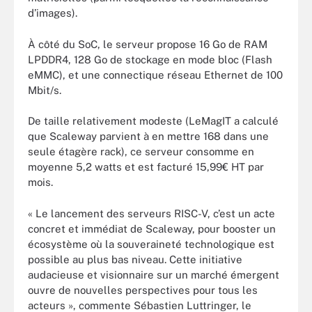
d’images).
À côté du SoC, le serveur propose 16 Go de RAM
LPDDR4, 128 Go de stockage en mode bloc (Flash
eMMC), et une connectique réseau Ethernet de 100
Mbit/s.
De taille relativement modeste (LeMagIT a calculé
que Scaleway parvient à en mettre 168 dans une
seule étagère rack), ce serveur consomme en
moyenne 5,2 watts et est facturé 15,99€ HT par
mois.
« Le lancement des serveurs RISC-V, c’est un acte
concret et immédiat de Scaleway, pour booster un
écosystème où la souveraineté technologique est
possible au plus bas niveau. Cette initiative
audacieuse et visionnaire sur un marché émergent
ouvre de nouvelles perspectives pour tous les
acteurs », commente Sébastien Luttringer, le