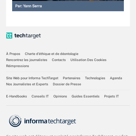
Par:
Yann Serra
À Propos
Charte d’éthique et de déontologie
Rencontrez les journalistes
Contacts
Utilisation Des Cookies
Réimpressions
Site Web pour Informa TechTarget
Partenaires
Technologies
Agenda
Nos Journalistes et Experts
Dossier de Presse
E-Handbooks
Conseils IT
Opinions
Guides Essentiels
Projets IT