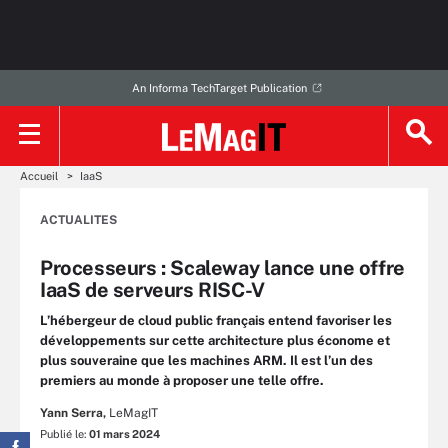
An Informa TechTarget Publication
Accueil
IaaS
ACTUALITES
Processeurs : Scaleway lance une offre
IaaS de serveurs RISC-V
L’hébergeur de cloud public français entend favoriser les
développements sur cette architecture plus économe et
plus souveraine que les machines ARM. Il est l’un des
premiers au monde à proposer une telle offre.
Yann Serra,
LeMagIT
Publié le:
01 mars 2024