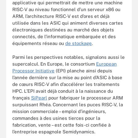
applicative qui permettrait de mettre une machine
RISC-V au niveau fonctionnel d’un serveur x86 ou
ARM, l’architecture RISC-V est d’ores et déjà
utilisée dans les ASIC qui animent diverses cartes
électroniques destinées au marché des objets
connectés, de l’informatique embarquée et des
équipements réseau ou
de stockage
.
Parmi les perspectives notables, signalons aussi le
supercalcul. En Europe, le consortium
European
Processor Initiative
(EPI) planche ainsi depuis
l’année dernière sur la mise au point d’ASIC à base
de cœurs RISC-V afin d’accélérer les traitements
HPC. L’EPI avait déjà conduit à la naissance du
français
SiPearl
pour fabriquer le processeur ARM
surpuissant Rhéa. Concernant les puces RISC-V, la
mission commerciale – emploi d’ingénieurs,
commandes à des usines tierces pour la
fabrication, vente – est cette fois-ci confiée à
l’entreprise espagnole Semidynamics.