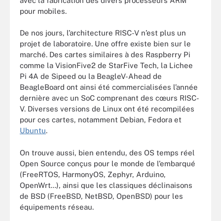
avec la fabrication des divers processeurs ARM
pour mobiles.
De nos jours, l’architecture RISC-V n’est plus un
projet de laboratoire. Une offre existe bien sur le
marché. Des cartes similaires à des Raspberry Pi
comme la VisionFive2 de StarFive Tech, la Lichee
Pi 4A de Sipeed ou la BeagleV-Ahead de
BeagleBoard ont ainsi été commercialisées l’année
dernière avec un SoC comprenant des cœurs RISC-
V. Diverses versions de Linux ont été recompilées
pour ces cartes, notamment Debian, Fedora et
Ubuntu
.
On trouve aussi, bien entendu, des OS temps réel
Open Source conçus pour le monde de l’embarqué
(FreeRTOS, HarmonyOS, Zephyr, Arduino,
OpenWrt...), ainsi que les classiques déclinaisons
de BSD (FreeBSD, NetBSD, OpenBSD) pour les
équipements réseau.