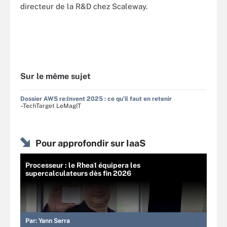
directeur de la R&D chez Scaleway.
Sur le même sujet
Dossier AWS re:Invent 2025 : ce qu'il faut en retenir
–TechTarget LeMagIT
Pour approfondir sur IaaS
Processeur : le Rhea1 équipera les
supercalculateurs dès fin 2026
Par:
Yann Serra