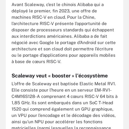
Avant Scaleway, c’est le chinois Alibaba qui a
déployé le premier, fin 2023, une offre de
machines RISC-V en cloud. Pour la Chine,
l’architecture RISC-V présente l’opportunité de
disposer de processeurs standards qui échappent
aux interdictions américaines. Alibaba a de fait
négocié avec Google le portage d’Android sur cette
architecture et son cloud doit permettre l’écriture
ou le portage d’applications pour appareils mobiles
à base de cœurs RISC-V.
Scaleway veut « booster » l’écosystème
L’offre de Scaleway est baptisée Elastic Metal RV1.
Elle consiste pour l’heure en un serveur EM-RV1-
C4M16S128-A comprenant 4 cœurs RISC-V 64 bits à
1,85 GHz. Ils sont embarqués dans un SoC T-Head
1520 qui comprend également un GPU graphique,
un VPU pour l’encodage et le décodage des vidéos,
ainsi qu’un NPU pour accélérer les fonctions
matricielles (parmi lesquelles la reconnaissance