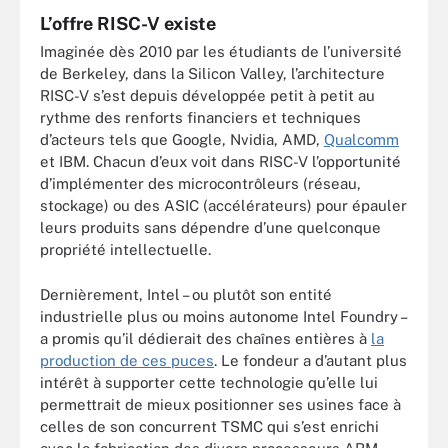
L’offre RISC-V existe
Imaginée dès 2010 par les étudiants de l’université
de Berkeley, dans la Silicon Valley, l’architecture
RISC-V s’est depuis développée petit à petit au
rythme des renforts financiers et techniques
d’acteurs tels que Google, Nvidia, AMD,
Qualcomm
et IBM. Chacun d’eux voit dans RISC-V l’opportunité
d’implémenter des microcontrôleurs (réseau,
stockage) ou des ASIC (accélérateurs) pour épauler
leurs produits sans dépendre d’une quelconque
propriété intellectuelle.
Dernièrement, Intel – ou plutôt son entité
industrielle plus ou moins autonome Intel Foundry –
a promis qu’il dédierait des chaînes entières à
la
production de ces puces
. Le fondeur a d’autant plus
intérêt à supporter cette technologie qu’elle lui
permettrait de mieux positionner ses usines face à
celles de son concurrent TSMC qui s’est enrichi