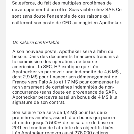
Salesforce, du fait des multiples problèmes de
développement d'un offre Saas viable chez SAP. Ce
sont sans doute l'ensemble de ces raisons qui
coûteront son poste de CEO au magicien Apotheker.
Un salaire confortable
A son nouveau poste, Apotheker sera à l'abri du
besoin. Dans des documents financiers transmis à
la commission des opérations de bourse
américaine, la SEC, HP explique que Léo
Apothecker va percevoir une indemnité de 4,6 M$ ,
dont 2,9 M$ pour financer son déménagement de
France vers Palo Alto et 1,7 M$ pour compenser le
non versement de certaines indemnités de non-
concurrence (sans doute en provenance de SAP).
Apothecker percevra aussi un bonus de 4 M$ à la
signature de son contrat.
Son salaire fixe sera de 1,2 M$ pour les deux
premières années, assorti d'un bonus qui pourra
atteindre jusqu'à 500% de ce salaire de base en
2011 en fonction de l'atteinte des objectifs fixés.
Léo Apotheker recevra aussi 276 000 actions