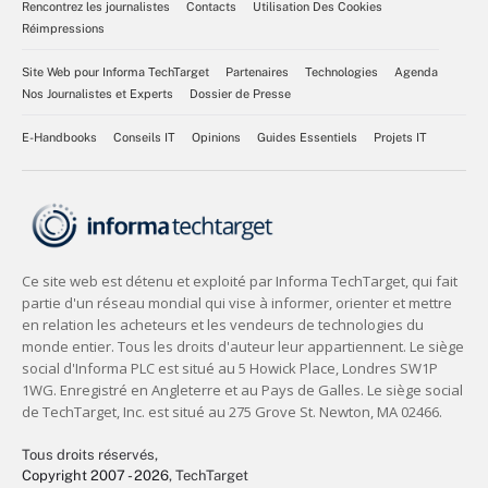
Rencontrez les journalistes
Contacts
Utilisation Des Cookies
Réimpressions
Site Web pour Informa TechTarget
Partenaires
Technologies
Agenda
Nos Journalistes et Experts
Dossier de Presse
E-Handbooks
Conseils IT
Opinions
Guides Essentiels
Projets IT
Tous droits réservés,
Copyright 2007 - 2026
, TechTarget