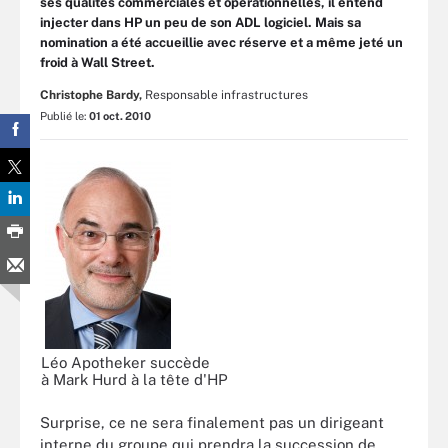
ses qualités commerciales et opérationnelles, il entend
injecter dans HP un peu de son ADL logiciel. Mais sa
nomination a été accueillie avec réserve et a même jeté un
froid à Wall Street.
Christophe Bardy,
Responsable infrastructures
Publié le:
01 oct. 2010
Léo Apotheker succède
à Mark Hurd à la tête d'HP
Surprise, ce ne sera finalement pas un dirigeant
interne du groupe qui prendra la succession de