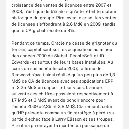
croissance des ventes de licences entre 2007 et
2008, n'est que de 6% alors qu'elle était le moteur
historique du groupe. Pire, avec la crise, les ventes
de licenses s'effondrent à 2,6 Md€ en 2009, tandis
que le CA global recule de 8%.
Pendant ce temps, Oracle ne cesse de grignoter du
terrain, capitalisant sur les acquisitions au milieu
des années 2000 de Siebel, PeopleSoft et JD
Edwards - et surtout de leurs bases installées. Au
cours de son année fiscale 2007, la firme de
Redwood n'avait ainsi réalisé qu'un peu plus de 1,3
Md$ de CA de licences avec ses applications ERP
et 2,25 Md$ en support et services. L'année
suivante ces chiffres passaient respectivement à
1,7 Md$ et 3 Md$ avant de bondir encore pour
l'année 2009 à 2,36 et 3,8 Md$. Clairement, celui
qu'HP présente comme un fin stratège à perdu sa
partie d'échec face à Larry Elisson et ses troupes.
Pire il na pu enrayer la montée en puissance de