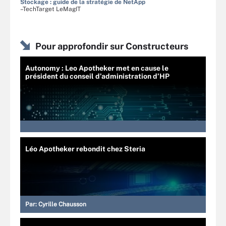
Stockage : guide de la stratégie de NetApp
–TechTarget LeMagIT
Pour approfondir sur Constructeurs
Autonomy : Leo Apotheker met en cause le
président du conseil d’administration d’HP
Léo Apotheker rebondit chez Steria
Par:
Cyrille Chausson