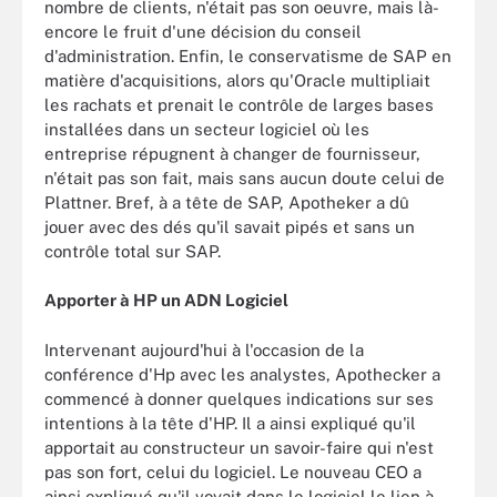
nombre de clients, n'était pas son oeuvre, mais là-
encore le fruit d'une décision du conseil
d'administration. Enfin, le conservatisme de SAP en
matière d'acquisitions, alors qu'Oracle multipliait
les rachats et prenait le contrôle de larges bases
installées dans un secteur logiciel où les
entreprise répugnent à changer de fournisseur,
n'était pas son fait, mais sans aucun doute celui de
Plattner. Bref, à a tête de SAP, Apotheker a dû
jouer avec des dés qu'il savait pipés et sans un
contrôle total sur SAP.
Apporter à HP un ADN Logiciel
Intervenant aujourd'hui à l'occasion de la
conférence d'Hp avec les analystes, Apothecker a
commencé à donner quelques indications sur ses
intentions à la tête d'HP. Il a ainsi expliqué qu'il
apportait au constructeur un savoir-faire qui n'est
pas son fort, celui du logiciel. Le nouveau CEO a
ainsi expliqué qu'il voyait dans le logiciel le lien à