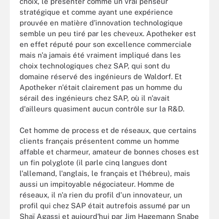
choix, le présenter comme un vrai penseur
stratégique et comme ayant une expérience
prouvée en matière d'innovation technologique
semble un peu tiré par les cheveux. Apotheker est
en effet réputé pour son excellence commerciale
mais n'a jamais été vraiment impliqué dans les
choix technologiques chez SAP, qui sont du
domaine réservé des ingénieurs de Waldorf. Et
Apotheker n'était clairement pas un homme du
sérail des ingénieurs chez SAP, où il n'avait
d'ailleurs quasiment aucun contrôle sur la R&D.
Cet homme de process et de réseaux, que certains
clients français présentent comme un homme
affable et charmeur, amateur de bonnes choses est
un fin polyglote (il parle cinq langues dont
l'allemand, l'anglais, le français et l'hébreu), mais
aussi un impitoyable négociateur. Homme de
réseaux, il n'a rien du profil d'un innovateur, un
profil qui chez SAP était autrefois assumé par un
Shaï Agassi et aujourd'hui par Jim Hagemann Snabe