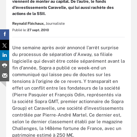
viennent de monter au capital. De l'autre, le fonds
d'investissements Caravelle, qui lui aussi rachète des
actions de la SSII.
Reynald Fléchaux,
Journaliste
Publié le:
27 sept. 2010
Une semaine après avoir annoncé l'arrêt surprise
du processus de séparation d'Axway, sa filiale
logicielle qui devait être cotée séparément avant la
fin d'année, Sopra a publié ce week-end un
communiqué qui laisse peu de doutes sur les
tensions à l'origine de ce revers. Y transparaît en
effet un conflit entre les fondateurs de la société
(Pierre Pasquier et François Odin, représentés via
la société Sopra GMT, premier actionnaire de Sopra
Group) et Caravelle, une société d'investissements
contrôlée par Pierre-André Martel. Ce dernier est,
selon le dernier classement établi par le magazine
Challenges, la 148ème fortune de France, avec un
patrimoine estimé à 250 M€.