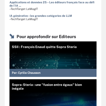
Applications et données 25 – Les éditeurs français face au défi
de l'IA ...
–TechTarget LeMagIT
IA générative : les grandes catégories de LLM
–TechTarget LeMagIT
Pour approfondir sur Editeurs
SSII : François Enaud quitte Sopra Steria
Par:
Cyrille Chausson
Sopra-Steria : une "fusion entre égaux" bien
inégale