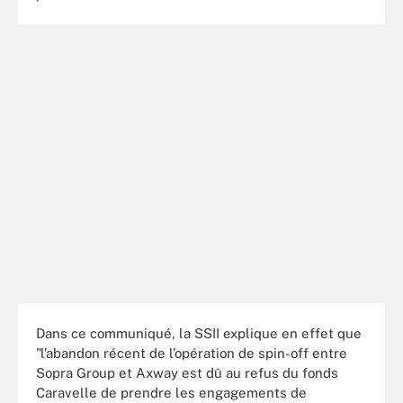
Dans ce communiqué, la SSII explique en effet que
"l’abandon récent de l’opération de spin-off entre
Sopra Group et Axway est dû au refus du fonds
Caravelle de prendre les engagements de