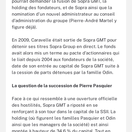
pourrait demander la fusion de Sopra GMT, la
holding des fondateurs, et de Sopra ainsi que la
nomination d'un nouvel administrateur au conseil
d'administration du groupe (Pierre-André Martel y
figure déjà).
En 2009, Caravelle était sortie de Sopra GMT pour
détenir ses titres Sopra Group en direct. Le fonds
avait alors mis un terme au pacte d'actionnaires qui
le liait depuis 2004 aux fondateurs de la société,
date de son entrée au capital de Sopra GMT suite à
la cession de parts détenues par la famille Odin.
La question de la succession de Pierre Pasquier
Face à ce qui ressemble à une ouverture officielle
des hostilités, Sopra GMT a riposté en se
renforçant à son tour dans le capital de la SSII. La
holding (où figurent les familles Pasquier et Odin
ainsi que les managers de la société) est ainsi
montée à hauteur de 34,6 % du capital. Tout en