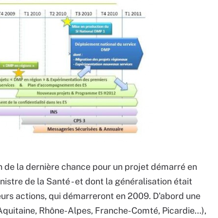
n de la dernière chance pour un projet démarré en
istre de la Santé - et dont la généralisation était
eurs actions, qui démarreront en 2009. D'abord une
(Aquitaine, Rhône-Alpes, Franche-Comté, Picardie…),