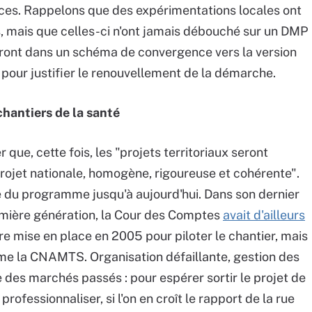
ices. Rappelons que des expérimentations locales ont
, mais que celles-ci n'ont jamais débouché sur un DMP
criront dans un schéma de convergence vers la version
 pour justifier le renouvellement de la démarche.
chantiers de la santé
 que, cette fois, les "projets territoriaux seront
projet nationale, homogène, rigoureuse et cohérente".
ge du programme jusqu'à aujourd'hui. Dans son dernier
emière génération, la Cour des Comptes
avait d'ailleurs
ure mise en place en 2005 pour piloter le chantier, mais
mme la CNAMTS. Organisation défaillante, gestion des
 des marchés passés : pour espérer sortir le projet de
professionnaliser, si l'on en croît le rapport de la rue