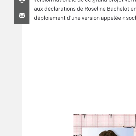
aux déclarations de Roseline Bachelot en 
déploiement d’une version appelée « socle 