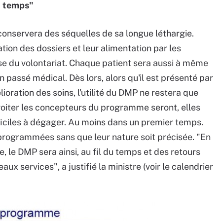
u temps"
 conservera des séquelles de sa longue léthargie.
éation des dossiers et leur alimentation par les
ase du volontariat. Chaque patient sera aussi à même
passé médical. Dès lors, alors qu'il est présenté par
oration des soins, l'utilité du DMP ne restera que
iroiter les concepteurs du programme seront, elles
fficiles à dégager. Au moins dans un premier temps.
 programmées sans que leur nature soit précisée. "En
 le DMP sera ainsi, au fil du temps et des retours
ux services", a justifié la ministre (voir le calendrier