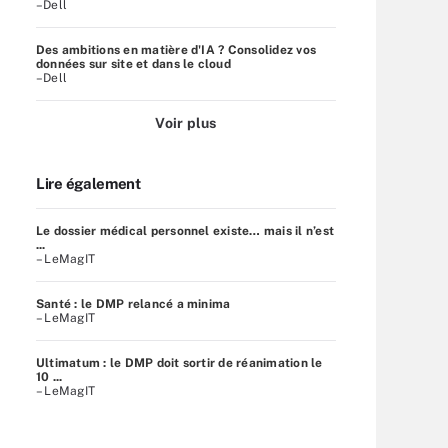
–Dell
Des ambitions en matière d'IA ? Consolidez vos
données sur site et dans le cloud
–Dell
Voir plus
Lire également
Le dossier médical personnel existe… mais il n’est
...
– LeMagIT
Santé : le DMP relancé a minima
– LeMagIT
Ultimatum : le DMP doit sortir de réanimation le
10 ...
– LeMagIT