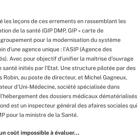
ré les leçons de ces errements en rassemblant les
ation de la santé (GIP DMP, GIP « carte de
du groupement pour la modernisation du système
ein d'une agence unique : l'ASIP (Agence des
). Avec pour objectif d'unifier la maîtrise d'ouvrage
santé initiés par l'Etat. Une structure pilotée par des
s Robin, au poste de directeur, et Michel Gagneux,
ateur d'Uni-Médecine, société spécialisée dans
et l’hébergement des dossiers médicaux dématérialisés
cond est un inspecteur général des afaires sociales qui
MP pour la ministre de la Santé.
un coût impossible à évaluer...