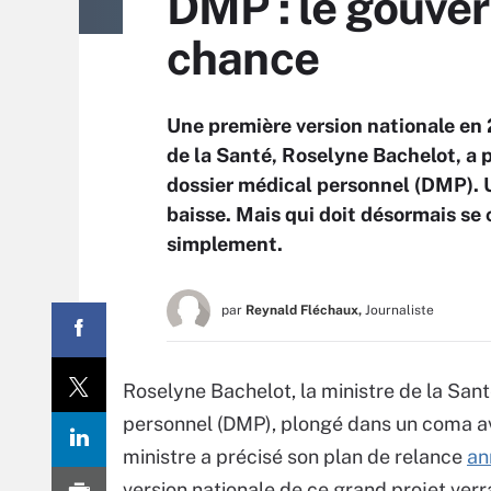
DMP : le gouver
chance
Une première version nationale en 
de la Santé, Roselyne Bachelot, a p
dossier médical personnel (DMP). 
baisse. Mais qui doit désormais se c
simplement.
par
Reynald Fléchaux,
Journaliste
Roselyne Bachelot, la ministre de la Sant
personnel (DMP), plongé dans un coma ava
ministre a précisé son plan de relance
an
version nationale de ce grand projet verr