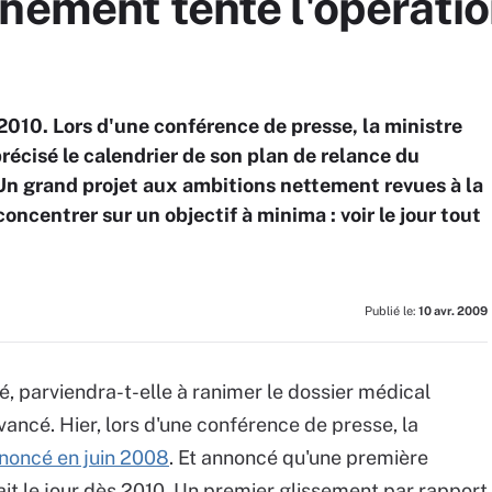
nement tente l'opératio
2010. Lors d'une conférence de presse, la ministre
récisé le calendrier de son plan de relance du
Un grand projet aux ambitions nettement revues à la
oncentrer sur un objectif à minima : voir le jour tout
Publié le:
10 avr. 2009
é, parviendra-t-elle à ranimer le dossier médical
ncé. Hier, lors d'une conférence de presse, la
noncé en juin 2008
. Et annoncé qu'une première
ait le jour dès 2010. Un premier glissement par rapport