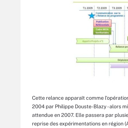
Cette relance apparaît comme l'opératio
2004 par Philippe Douste-Blazy - alors min
attendue en 2007. Elle passera par plusi
reprise des expérimentations en région 