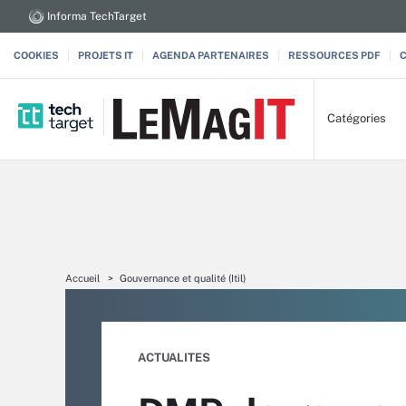
Informa TechTarget
COOKIES
PROJETS IT
AGENDA PARTENAIRES
RESSOURCES PDF
Catégories
Accueil
Gouvernance et qualité (Itil)
ACTUALITES