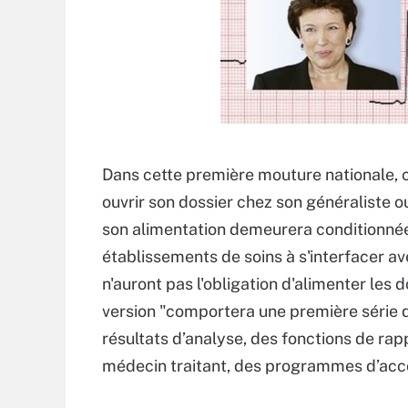
Dans cette première mouture nationale, c
ouvrir son dossier chez son généraliste ou
son alimentation demeurera conditionnée
établissements de soins à s'interfacer ave
n'auront pas l'obligation d'alimenter les
version "comportera une première série 
résultats d’analyse, des fonctions de ra
médecin traitant, des programmes d’ac