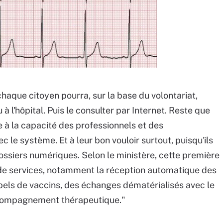
haque citoyen pourra, sur la base du volontariat,
 à l'hôpital. Puis le consulter par Internet. Reste que
 à la capacité des professionnels et des
c le système. Et à leur bon vouloir surtout, puisqu'ils
 dossiers numériques. Selon le ministère, cette première
de services, notamment la réception automatique des
ppels de vaccins, des échanges dématérialisés avec le
compagnement thérapeutique."