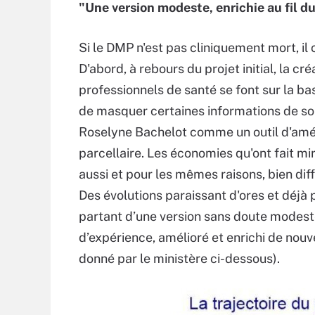
"Une version modeste, enrichie au fil d
Si le DMP n'est pas cliniquement mort, il
D'abord, à rebours du projet initial, la cr
professionnels de santé se font sur la b
de masquer certaines informations de son 
Roselyne Bachelot comme un outil d'améli
parcellaire. Les économies qu'ont fait m
aussi et pour les mêmes raisons, bien di
Des évolutions paraissant d'ores et déjà
partant d’une version sans doute modeste,
d’expérience, amélioré et enrichi de nouvea
donné par le ministère ci-dessous).