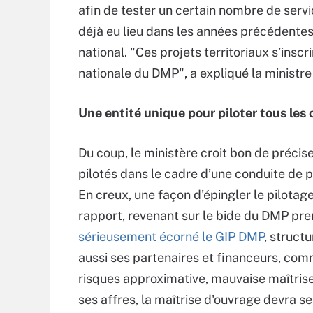
afin de tester un certain nombre de serv
déjà eu lieu dans les années précédentes
national. "Ces projets territoriaux s’ins
nationale du DMP", a expliqué la ministre
Une entité unique pour piloter tous les 
Du coup, le ministère croit bon de préciser
pilotés dans le cadre d’une conduite de 
En creux, une façon d'épingler le pilota
rapport, revenant sur le bide du DMP pr
sérieusement écorné le GIP DMP
, struct
aussi ses partenaires et financeurs, co
risques approximative, mauvaise maîtrise
ses affres, la maîtrise d'ouvrage devra se 