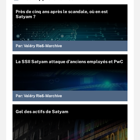
Près de cinq ans après le scandale, où en est
Satyam ?
Par:
Valéry Rieß-Marchive
La SSII Satyam attaque d’anciens employés et PwC
Par:
Valéry Rieß-Marchive
Gel des actifs de Satyam