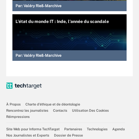
Par:
Valéry Rieß-Marchive
L’état du monde IT : Inde, l’année du scandale
Par:
Valéry Rieß-Marchive
À Propos
Charte d’éthique et de déontologie
Rencontrez les journalistes
Contacts
Utilisation Des Cookies
Réimpressions
Site Web pour Informa TechTarget
Partenaires
Technologies
Agenda
Nos Journalistes et Experts
Dossier de Presse