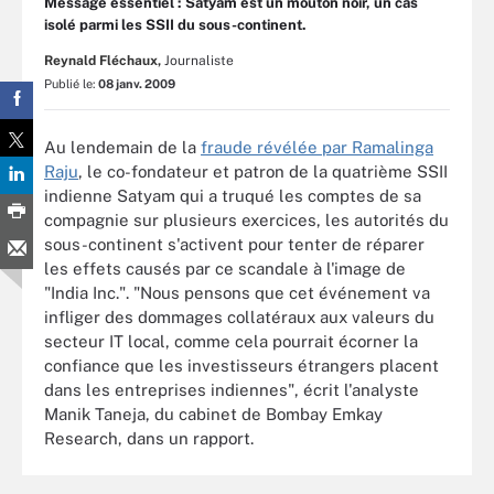
Message essentiel : Satyam est un mouton noir, un cas
isolé parmi les SSII du sous-continent.
Reynald Fléchaux,
Journaliste
Publié le:
08 janv. 2009
Au lendemain de la
fraude révélée par Ramalinga
Raju
, le co-fondateur et patron de la quatrième SSII
indienne Satyam qui a truqué les comptes de sa
compagnie sur plusieurs exercices, les autorités du
sous-continent s'activent pour tenter de réparer
les effets causés par ce scandale à l'image de
"India Inc.". "Nous pensons que cet événement va
infliger des dommages collatéraux aux valeurs du
secteur IT local, comme cela pourrait écorner la
confiance que les investisseurs étrangers placent
dans les entreprises indiennes", écrit l'analyste
Manik Taneja, du cabinet de Bombay Emkay
Research, dans un rapport.