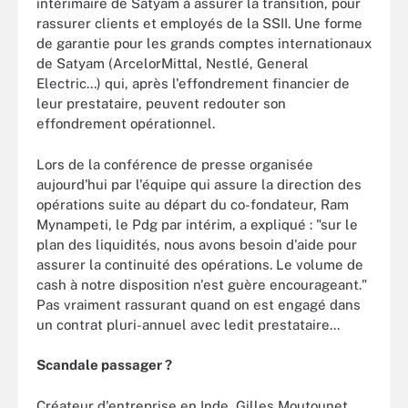
intérimaire de Satyam à assurer la transition, pour
rassurer clients et employés de la SSII. Une forme
de garantie pour les grands comptes internationaux
de Satyam (ArcelorMittal, Nestlé, General
Electric...) qui, après l'effondrement financier de
leur prestataire, peuvent redouter son
effondrement opérationnel.
Lors de la conférence de presse organisée
aujourd'hui par l'équipe qui assure la direction des
opérations suite au départ du co-fondateur, Ram
Mynampeti, le Pdg par intérim, a expliqué : "sur le
plan des liquidités, nous avons besoin d'aide pour
assurer la continuité des opérations. Le volume de
cash à notre disposition n'est guère encourageant."
Pas vraiment rassurant quand on est engagé dans
un contrat pluri-annuel avec ledit prestataire...
Scandale passager ?
Créateur d'entreprise en Inde, Gilles Moutounet,