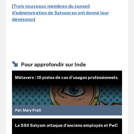
[
Trois nouveaux membres du conseil
d'administration de Satyam en ont donné leur
démission
]
Pour approfondir sur Inde
Métavers : 10 pistes de cas d’usages professionnels
Par:
Mary Pratt
La SSII Satyam attaque d’anciens employés et PwC