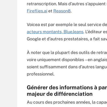
retranscription. Mais d’autres s’appuient
Fireflies.ai
et
Reason8
.
Voicea est par exemple le seul service de 
acteurs montants, BlueJeans
. L’éditeur 
Google et d’autres prestataires, a fait sa
À noter que la plupart des outils de retra
voire uniquement disponibles – en anglais
soient suffisamment dans d’autres langue
professionnel.
Générer des informations à part
majeur de différenciation
Au cours des prochaines années, la capac