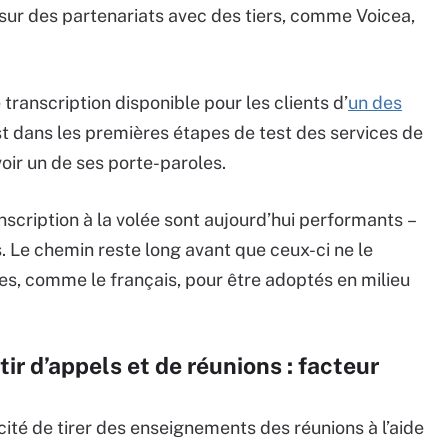
 sur des partenariats avec des tiers, comme Voicea,
transcription disponible pour les clients d’
un des
est dans les premières étapes de test des services de
voir un de ses porte-paroles.
nscription à la volée sont aujourd’hui performants –
. Le chemin reste long avant que ceux-ci ne le
s, comme le français, pour être adoptés en milieu
ir d’appels et de réunions : facteur
ité de tirer des enseignements des réunions à l’aide