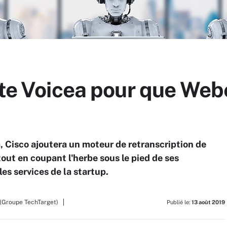
ète Voicea pour que Web
a, Cisco ajoutera un moteur de retranscription de
out en coupant l'herbe sous le pied de ses
les services de la startup.
(Groupe TechTarget)
Publié le:
13 août 2019