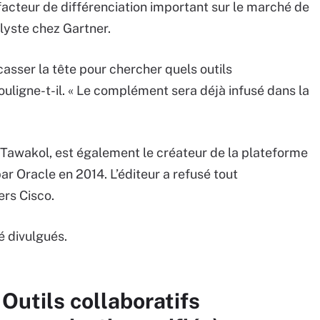
n facteur de différenciation important sur le marché de
lyste chez Gartner.
casser la tête pour chercher quels outils
uligne-t-il. « Le complément sera déjà infusé dans la
Tawakol, est également le créateur de la plateforme
r Oracle en 2014. L’éditeur a refusé tout
rs Cisco.
é divulgués.
Outils collaboratifs