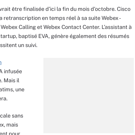
rait être finalisée d’ici la fin du mois d’octobre. Cisco
a retranscription en temps réel à sa suite Webex -
Webex Calling et Webex Contact Center. L’assistant à
 startup, baptisé EVA, génère également des résumés
sitent un suivi.
n
A infusée
 Mais il
atims, une
era.
ocale sans
x, mais
ent pour