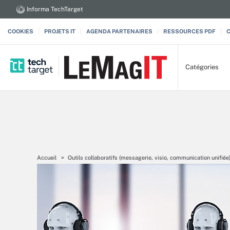
Informa TechTarget
COOKIES
PROJETS IT
AGENDA PARTENAIRES
RESSOURCES PDF
Catégories
Accueil
Outils collaboratifs (messagerie, visio, communication unifiée