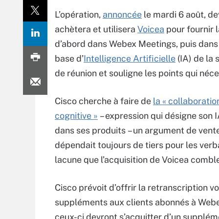
L’opération,
annoncée
le mardi 6 août, dev
achètera et utilisera
Voicea
pour fournir l
d’abord dans Webex Meetings, puis dans 
base d’
Intelligence Artificielle
(IA) de la
de réunion et souligne les points qui néces
Cisco cherche à faire de
la « collaboratio
cognitive »
– expression qui désigne son I
dans ses produits – un argument de vente.
dépendait toujours de tiers pour les verb
lacune que l’acquisition de Voicea combl
Cisco prévoit d’offrir la retranscription v
suppléments aux clients abonnés à Webe
ceux-ci devront s’acquitter d’un supplém