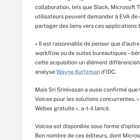
collaboration, tels que Slack, Microsoft 
utilisateurs peuvent demander à EVA de c
partager des liens vers ces applications t
« Il est raisonnable de penser que d’autres
workflow ou de suites bureautiques – bén
cette acquisition un élément différenciate
analyse
Wayne Kurtzman
d’IDC.
Mais Sri Srinivasan a aussi confirmé que C
Voicea pour les solutions concurrentes. « 
Webex gratuite », a-t-il lancé.
Voicea est disponible sous forme d’option
Bon nombre de ces éditeurs, dont Microso