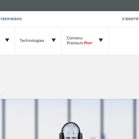
CYBERHEBDO
S'IDENTIF
Contenu
Technologies
Premium
Pro+
)