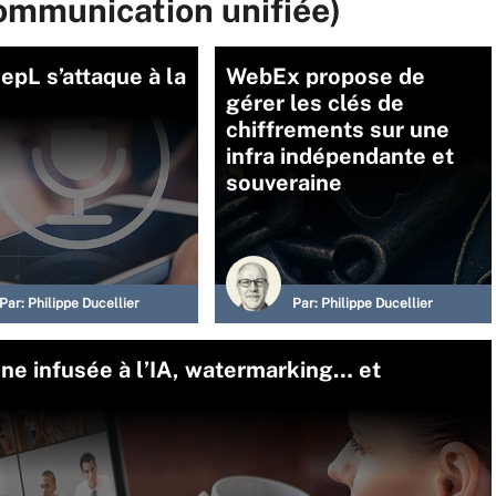
communication unifiée)
eepL s’attaque à la
WebEx propose de
gérer les clés de
chiffrements sur une
infra indépendante et
souveraine
Par:
Philippe Ducellier
Par:
Philippe Ducellier
e infusée à l’IA, watermarking… et