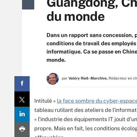
Guangdong, Chine
du monde
Dans un rapport sans concession, p
conditions de travail des employés 
informatique. Ca se passe en Chine
monde.
par
Valéry Rieß-Marchive,
Rédacteur en c
Intitulé «
la face sombre du cyber-espac
tableau rutilant des ateliers de l’informat
« l’industrie des équipements IT jouit d’
propre. Mais en fait, les conditions écolo