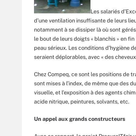
Les salariés d’Exc
d’une ventilation insuffisante de leurs li
notamment à se dissiper là où sont gérés 
le bout de leurs doigts « blanchis » en fi
peau sérieux. Les conditions d’hygiène des
seraient déplorables, avec « des cheveu
Chez Compeq, ce sont les positions de tra
sont mises à l’index, de même que des dur
visuelle, et l’exposition à des agents chi
acide nitrique, peintures, solvants, etc.
Un appel aux grands constructeurs