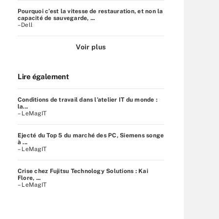
Pourquoi c’est la vitesse de restauration, et non la
capacité de sauvegarde, ...
–Dell
Voir plus
Lire également
Conditions de travail dans l’atelier IT du monde :
la...
– LeMagIT
Ejecté du Top 5 du marché des PC, Siemens songe
à ...
– LeMagIT
Crise chez Fujitsu Technology Solutions : Kai
Flore, ...
– LeMagIT