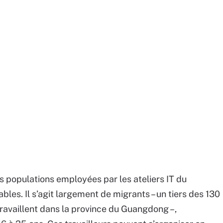
es populations employées par les ateliers IT du
es. Il s’agit largement de migrants – un tiers des 130
 travaillent dans la province du Guangdong –,