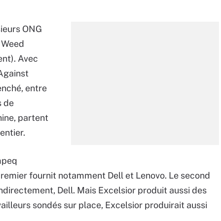
usieurs ONG
e Weed
nt). Avec
Against
enché, entre
s de
ine, partent
entier.
mpeq
premier fournit notamment Dell et Lenovo. Le second
ndirectement, Dell. Mais Excelsior produit aussi des
illeurs sondés sur place, Excelsior produirait aussi