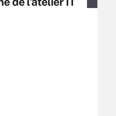
 de l’atelier IT