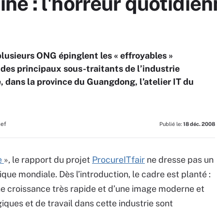
 : l'horreur quotidienne
lusieurs ONG épinglent les « effroyables »
des principaux sous-traitants de l’industrie
, dans la province du Guangdong, l’atelier IT du
hef
Publié le:
18 déc. 2008
e
», le rapport du projet
ProcureITfair
ne dresse pas un
ique mondiale. Dès l’introduction, le cadre est planté :
une croissance très rapide et d’une image moderne et
giques et de travail dans cette industrie sont