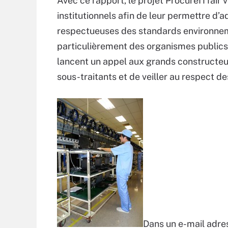
Avec ce rapport, le projet ProcureITfair v
institutionnels afin de leur permettre d’
respectueuses des standards environnemen
particulièrement des organismes publics
lancent un appel aux grands constructeur
sous-traitants et de veiller au respect d
Dans un e-mail adre