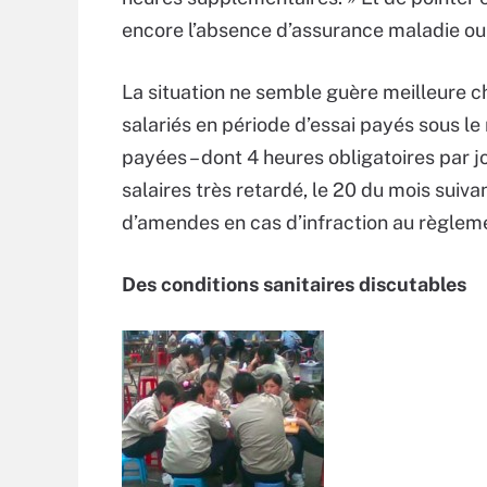
encore l’absence d’assurance maladie ou 
La situation ne semble guère meilleure 
salariés en période d’essai payés sous l
payées – dont 4 heures obligatoires par 
salaires très retardé, le 20 du mois suiv
d’amendes en cas d’infraction au règleme
Des conditions sanitaires discutables