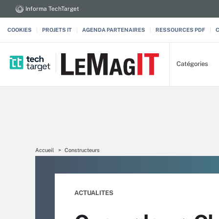
Informa TechTarget
COOKIES
PROJETS IT
AGENDA PARTENAIRES
RESSOURCES PDF
Catégories
Accueil
Constructeurs
ACTUALITES