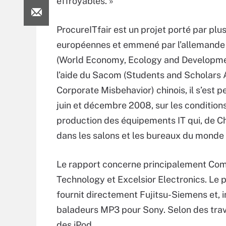
effroyables. »
ProcureITfair est un projet porté par pl
européennes et emmené par l’allemand
(World Economy, Ecology and Developme
l’aide du Sacom (Students and Scholars 
Corporate Misbehavior) chinois, il s’est p
juin et décembre 2008, sur les condition
production des équipements IT qui, de Ch
dans les salons et les bureaux du monde 
Le rapport concerne principalement Co
Technology et Excelsior Electronics. Le 
fournit directement Fujitsu-Siemens et, i
baladeurs MP3 pour Sony. Selon des trava
des iPod.