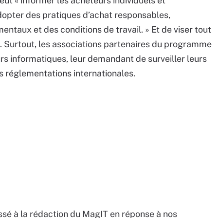
eut « informer les acheteurs individuels et
adopter des pratiques d’achat responsables,
taux et des conditions de travail. » Et de viser tout
. Surtout, les associations partenaires du programme
s informatiques, leur demandant de surveiller leurs
es réglementations internationales.
ssé à la rédaction du MagIT en réponse à nos