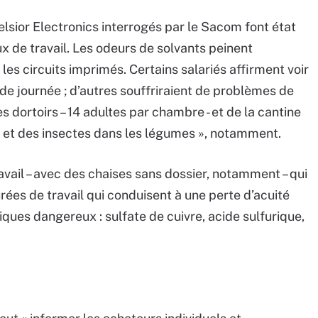
elsior Electronics interrogés par le Sacom font état
eux de travail. Les odeurs de solvants peinent
les circuits imprimés. Certains salariés affirment voir
n de journée ; d’autres souffriraient de problèmes de
 dortoirs – 14 adultes par chambre - et de la cantine
x et des insectes dans les légumes », notamment.
vail – avec des chaises sans dossier, notamment – qui
ées de travail qui conduisent à une perte d’acuité
miques dangereux : sulfate de cuivre, acide sulfurique,