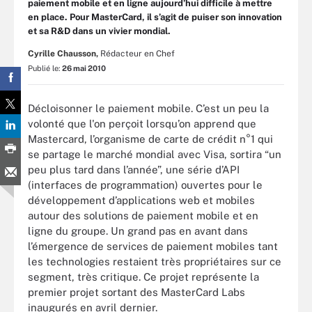
paiement mobile et en ligne aujourd’hui difficile à mettre
en place. Pour MasterCard, il s’agit de puiser son innovation
et sa R&D dans un vivier mondial.
Cyrille Chausson,
Rédacteur en Chef
Publié le:
26 mai 2010
Décloisonner le paiement mobile. C’est un peu la
volonté que l'on perçoit lorsqu’on apprend que
Mastercard, l’organisme de carte de crédit n°1 qui
se partage le marché mondial avec Visa, sortira “un
peu plus tard dans l’année”, une série d’API
(interfaces de programmation) ouvertes pour le
développement d’applications web et mobiles
autour des solutions de paiement mobile et en
ligne du groupe. Un grand pas en avant dans
l’émergence de services de paiement mobiles tant
les technologies restaient très propriétaires sur ce
segment, très critique. Ce projet représente la
premier projet sortant des MasterCard Labs
inaugurés en avril dernier.