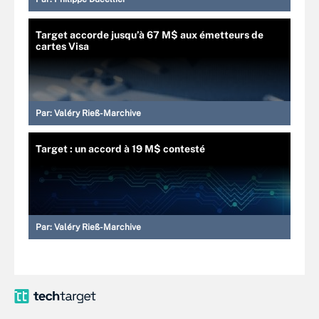
Target accorde jusqu’à 67 M$ aux émetteurs de
cartes Visa
Par:
Valéry Rieß-Marchive
Target : un accord à 19 M$ contesté
Par:
Valéry Rieß-Marchive