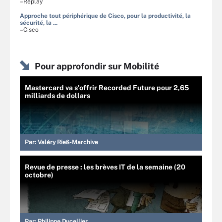
–Replay
Approche tout périphérique de Cisco, pour la productivité, la
sécurité, la ...
–Cisco
Pour approfondir sur Mobilité
Mastercard va s'offrir Recorded Future pour 2,65
milliards de dollars
Par:
Valéry Rieß-Marchive
Revue de presse : les brèves IT de la semaine (20
octobre)
Par:
Philippe Ducellier