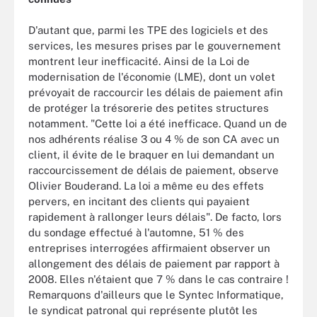
D'autant que, parmi les TPE des logiciels et des
services, les mesures prises par le gouvernement
montrent leur inefficacité. Ainsi de la Loi de
modernisation de l'économie (LME), dont un volet
prévoyait de raccourcir les délais de paiement afin
de protéger la trésorerie des petites structures
notamment. "Cette loi a été inefficace. Quand un de
nos adhérents réalise 3 ou 4 % de son CA avec un
client, il évite de le braquer en lui demandant un
raccourcissement de délais de paiement, observe
Olivier Bouderand. La loi a même eu des effets
pervers, en incitant des clients qui payaient
rapidement à rallonger leurs délais". De facto, lors
du sondage effectué à l'automne, 51 % des
entreprises interrogées affirmaient observer un
allongement des délais de paiement par rapport à
2008. Elles n'étaient que 7 % dans le cas contraire !
Remarquons d'ailleurs que le Syntec Informatique,
le syndicat patronal qui représente plutôt les