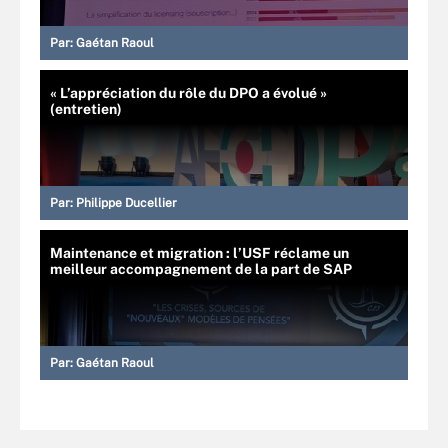
Par:
Gaétan Raoul
« L’appréciation du rôle du DPO a évolué »
(entretien)
Par:
Philippe Ducellier
Maintenance et migration : l’USF réclame un
meilleur accompagnement de la part de SAP
Par:
Gaétan Raoul