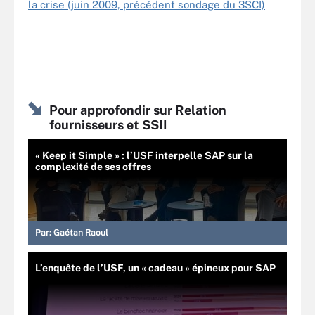
la crise (juin 2009, précédent sondage du 3SCI)
Pour approfondir sur Relation
fournisseurs et SSII
« Keep it Simple » : l’USF interpelle SAP sur la
complexité de ses offres
Par:
Gaétan Raoul
L’enquête de l’USF, un « cadeau » épineux pour SAP