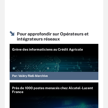
Pour approfondir sur Opérateurs et
intégrateurs réseaux
Grève des informaticiens au Crédit Agricole
Par:
Valéry Rieß-Marchive
Près de 1000 postes menacés chez Alcatel-Lucent
France