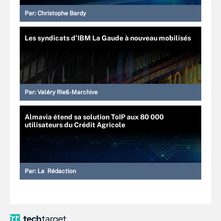
Par:
Christophe Bardy
Les syndicats d’IBM La Gaude à nouveau mobilisés
Par:
Valéry Rieß-Marchive
Almavia étend sa solution ToIP aux 80 000
utilisateurs du Crédit Agricole
Par:
La Rédaction