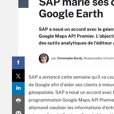
SAP marie ses 
Google Earth
SAP a noué un accord avec le géant
Google Maps API Premier. L'objectif
des outils analytiques de l'éditeur
par
Christophe Bardy,
Responsable infrast
SAP a annoncé cette semaine qu’il va cou
de Google afin d’aider ses clients à mi
géospatiale. SAP a noué un accord avec l
programmation Google Maps API Premier. 
allemand viauliser les informations d'entr