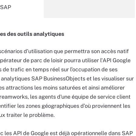
s SAP
ues des outils analytiques
cénarios d’utilisation que permettra son accès natif
rateur de parc de loisir pourra utiliser l'API Google
 de trafic en temps réel sur l’occupation de ses
s analytiques SAP BusinessObjects et les visualiser sur
les attractions les moins saturées et ainsi améliorer
treamworks, les agents d'une équipe de service client
entifier les zones géographiques d’où proviennent les
x traiter le problème.
vec les API de Google est déjà opérationnelle dans SAP