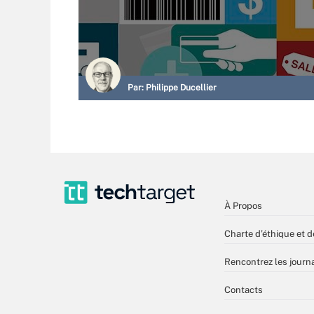
Par:
Philippe Ducellier
À Propos
Charte d’éthique et d
Rencontrez les journa
Contacts