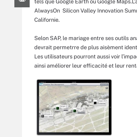
tels que Google Earth ou Google Maps.L’
AlwaysOn Silicon Valley Innovation Summit
Californie.
Selon SAP, le mariage entre ses outils an
devrait permetrre de plus aisèment ident
Les utilisateurs pourront aussi voir l’im
ainsi améliorer leur efficacité et leur rent