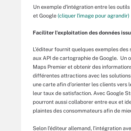
Un exemple d'intégration entre les outil
et Google
(cliquer l'image pour agrandir)
Faciliter l'exploitation des données iss
L’éditeur fournit quelques exemples des s
aux API de cartographie de Google. Un opé
Maps Premier et obtenir des informations
différentes attractions avec les solution
une carte afin d’orienter les clients vers 
leur taux de satisfaction. Avec Google S
pourront aussi collaborer entre eux et id
plaintes des consommateurs afin de mieu
Selon l’éditeur allemand, l’intégration a