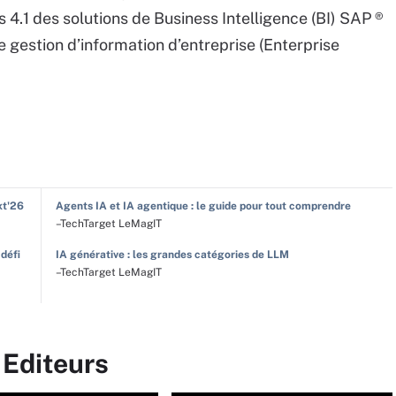
4.1 des solutions de Business Intelligence (BI) SAP ®
e gestion d’information d’entreprise (Enterprise
xt'26
Agents IA et IA agentique : le guide pour tout comprendre
–TechTarget LeMagIT
 défi
IA générative : les grandes catégories de LLM
–TechTarget LeMagIT
 Editeurs