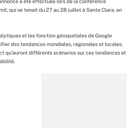
annonce a été effectuée lors de la conférence
, qui se tenait du 27 au 28 juillet à Santa Clara, en
alytiques et les fonction géospatiales de Google
ifier des tendances mondiales, régionales et locales.
pact qu’auront différents scénarios sur ces tendances et
abilité.