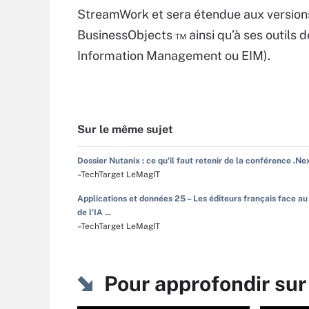
StreamWork et sera étendue aux versions 
BusinessObjects ™ ainsi qu’à ses outils d
Information Management ou EIM).
Sur le même sujet
Dossier Nutanix : ce qu'il faut retenir de la conférence .Ne
–TechTarget LeMagIT
Applications et données 25 – Les éditeurs français face au
de l'IA ...
–TechTarget LeMagIT
Pour approfondir sur