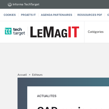
Informa TechTarget
COOKIES
PROJETS IT
AGENDA PARTENAIRES
RESSOURCES PDF
Catégories
Accueil
Editeurs
ACTUALITES