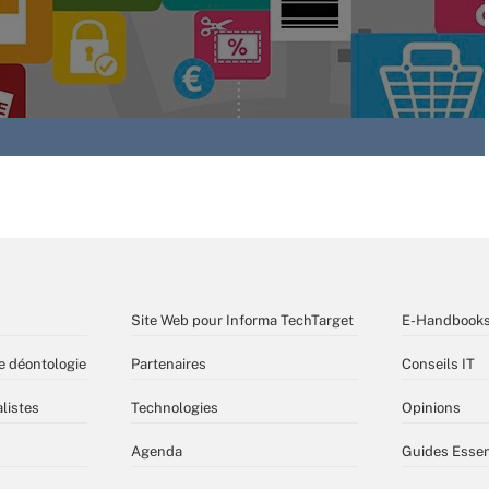
Site Web pour Informa TechTarget
E-Handbook
e déontologie
Partenaires
Conseils IT
listes
Technologies
Opinions
Agenda
Guides Essen