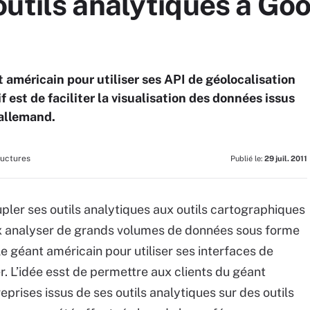
outils analytiques à Go
 américain pour utiliser ses API de géolocalisation
 est de faciliter la visualisation des données issus
 allemand.
ructures
Publié le:
29 juil. 2011
pler ses outils analytiques aux outils cartographiques
eux analyser de grands volumes de données sous forme
e géant américain pour utiliser ses interfaces de
L’idée esst de permettre aux clients du géant
eprises issus de ses outils analytiques sur des outils