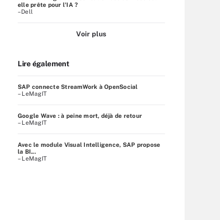
elle prête pour l'IA ?
–Dell
Voir plus
Lire également
SAP connecte StreamWork à OpenSocial
– LeMagIT
Google Wave : à peine mort, déjà de retour
– LeMagIT
Avec le module Visual Intelligence, SAP propose
la BI...
– LeMagIT