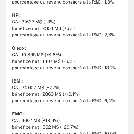
pourcentage du revenu consacré à la R&D : 1,3%
HP :
CA : 31632 M$ (+3%)
bénéfice net : 2304 M$ (+5%)
pourcentage du revenu consacré à la R&D : 2,6%
Cisco :
CA : 10 866 M$ (+4,8%)
bénéfice net : 1807 M$ (-16%)
pourcentage du revenu consacré à la R&D : 13,1%
IBM
:
CA : 24 607 M$ (+7,7%)
bénéfice net : 2863 M$ (+10,1%)
pourcentage du revenu consacré à la R&D : 6,4%
EMC :
CA : 4607 M$ (+18,4%)
bénéfice net : 502 M$ (+29,7%)
pourcentage du revenu consacré à la R&D : 10,9%