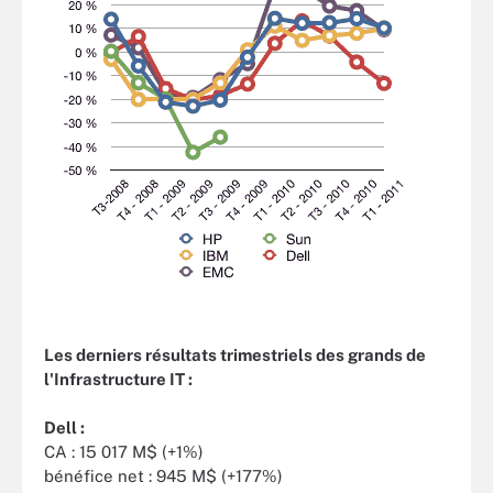
Les derniers résultats trimestriels des grands de
l'Infrastructure IT :
Dell :
CA : 15 017 M$ (+1%)
bénéfice net : 945 M$ (+177%)