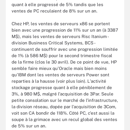
quant à elle progressé de 5% tandis que les
ventes de PC reculaient de 8% sur un an.
Chez HP, les ventes de serveurs x86 se portent
bien avec une progression de 11% sur un an (à 3387
M$), mais les ventes de serveurs Risc Itanium -
division Business Critical Systems, BCS -
continuent de souffrir avec une progression limitée
de 1% (à 586 M$) pour le second trimestre fiscal
de la firme (clos le 30 avril). De ce point de vue, HP
semble faire mieux qu'Oracle mais bien moins
qu'IBM dont les ventes de serveurs Power sont
reparties à la hausse (voir plus loin). L'activité
stockage progresse quant à elle péniblement de
3%, à 980 M$, malgré l'acquisition de 3Par. Seule
petite consolation sur le marché de l'infrastructure,
la division réseau, dopée par l'acquisition de 3Com,
voit son CA bondir de 118%. Côté PC, c'est aussi la
soupe à la grimace avec un recul global des ventes
de 5% sur un an.