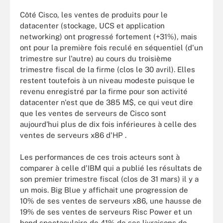
Côté Cisco, les ventes de produits pour le
datacenter (stockage, UCS et application
networking) ont progressé fortement (+31%), mais
ont pour la première fois reculé en séquentiel (d'un
trimestre sur l'autre) au cours du troisième
trimestre fiscal de la firme (clos le 30 avril). Elles
restent toutefois à un niveau modeste puisque le
revenu enregistré par la firme pour son activité
datacenter n'est que de 385 M$, ce qui veut dire
que les ventes de serveurs de Cisco sont
aujourd'hui plus de dix fois inférieures à celle des
ventes de serveurs x86 d'HP .
Les performances de ces trois acteurs sont à
comparer à celle d'IBM qui a publié les résultats de
son premier trimestre fiscal (clos de 31 mars) il y a
un mois. Big Blue y affichait une progression de
10% de ses ventes de serveurs x86, une hausse de
19% de ses ventes de serveurs Risc Power et un
bond spectaculaire de 41% de ses livraisons de