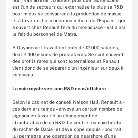
ndlr] va s'arrêter". D’autant plus que l’automobile
est l’un de secteurs qui externalise le plus sa R&D
pour mieux se consacrer à la production de masse
et à la vente. La conception initiale de l’Espace – qui
a ouvert chez Renault l’ère du monospace – est ainsi
le fait du personnel de Matra.
A Guyancourt travaillent près de 12 000 salariés,
dont 2 400 issues de prestataires. Se sont souvent
des profils rares qui sont externalisés et Renault
vient donc de se séparer d’un ingénieur sur deux à
ce niveau.
La voie royale vers une R&D near/offshore
Selon le cabinet de conseil Nelson Hall, Renault a –
ces derniers temps – envoyé un certain nombre de
signaux en faveur d’un changement de
structuration de sa R&D. Le centre roumain hérité
du rachat de Dacia - et développé depuis – pourrait
lui permettre une opération de nearshore d’une