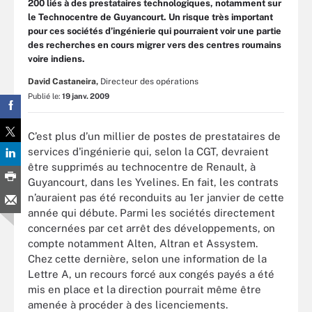
200 liés à des prestataires technologiques, notamment sur
le Technocentre de Guyancourt. Un risque très important
pour ces sociétés d’ingénierie qui pourraient voir une partie
des recherches en cours migrer vers des centres roumains
voire indiens.
David Castaneira,
Directeur des opérations
Publié le:
19 janv. 2009
C’est plus d’un millier de postes de prestataires de
services d'ingénierie qui, selon la CGT, devraient
être supprimés au technocentre de Renault, à
Guyancourt, dans les Yvelines. En fait, les contrats
n’auraient pas été reconduits au 1er janvier de cette
année qui débute. Parmi les sociétés directement
concernées par cet arrêt des développements, on
compte notamment Alten, Altran et Assystem.
Chez cette dernière, selon une information de la
Lettre A, un recours forcé aux congés payés a été
mis en place et la direction pourrait même être
amenée à procéder à des licenciements.