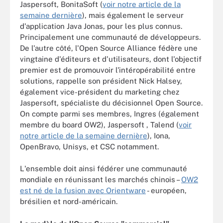
Jaspersoft, BonitaSoft (
voir notre article de la
semaine dernière
), mais également le serveur
d'application Java Jonas, pour les plus connus.
Principalement une communauté de développeurs.
De l'autre côté, l'Open Source Alliance fédère une
vingtaine d'éditeurs et d'utilisateurs, dont l'objectif
premier est de promouvoir l'intéropérabilité entre
solutions, rappelle son président Nick Halsey,
également vice-président du marketing chez
Jaspersoft, spécialiste du décisionnel Open Source.
On compte parmi ses membres, Ingres (également
membre du board OW2), Jaspersoft , Talend (
voir
notre article de la semaine dernière
), Iona,
OpenBravo, Unisys, et CSC notamment.
L'ensemble doit ainsi fédérer une communauté
mondiale en réunissant les marchés chinois –
OW2
est né de la fusion avec Orientware
- européen,
brésilien et nord-américain.