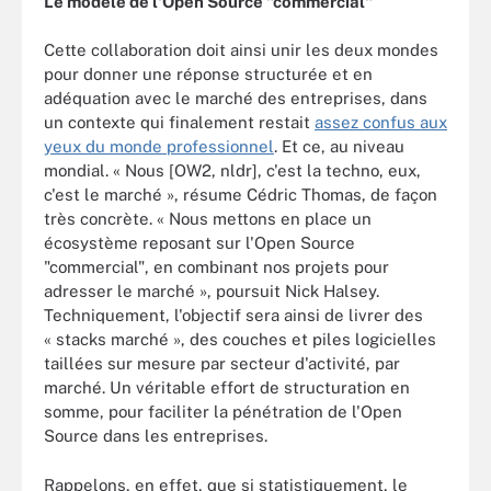
Le modèle de l'Open Source "commercial"
Cette collaboration doit ainsi unir les deux mondes
pour donner une réponse structurée et en
adéquation avec le marché des entreprises, dans
un contexte qui finalement restait
assez confus aux
yeux du monde professionnel
. Et ce, au niveau
mondial. « Nous [OW2, nldr], c'est la techno, eux,
c'est le marché », résume Cédric Thomas, de façon
très concrète. « Nous mettons en place un
écosystème reposant sur l'Open Source
"commercial", en combinant nos projets pour
adresser le marché », poursuit Nick Halsey.
Techniquement, l'objectif sera ainsi de livrer des
« stacks marché », des couches et piles logicielles
taillées sur mesure par secteur d'activité, par
marché. Un véritable effort de structuration en
somme, pour faciliter la pénétration de l'Open
Source dans les entreprises.
Rappelons, en effet, que si statistiquement, le