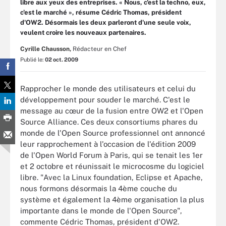
libre aux yeux des entreprises. « Nous, c'est la techno, eux,
c'est le marché », résume Cédric Thomas, président
d'OW2. Désormais les deux parleront d'une seule voix,
veulent croire les nouveaux partenaires.
Cyrille Chausson,
Rédacteur en Chef
Publié le:
02 oct. 2009
Rapprocher le monde des utilisateurs et celui du
développement pour souder le marché. C'est le
message au cœur de la fusion entre OW2 et l'Open
Source Alliance. Ces deux consortiums phares du
monde de l'Open Source professionnel ont annoncé
leur rapprochement à l'occasion de l'édition 2009
de l'Open World Forum à Paris, qui se tenait les 1er
et 2 octobre et réunissait le microcosme du logiciel
libre. "Avec la Linux foundation, Eclipse et Apache,
nous formons désormais la 4ème couche du
système et également la 4ème organisation la plus
importante dans le monde de l'Open Source",
commente Cédric Thomas, président d'OW2.