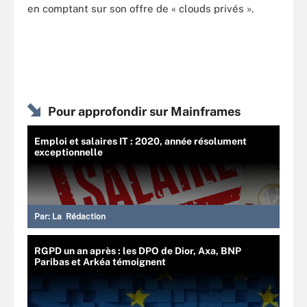
en comptant sur son offre de « clouds privés ».
Pour approfondir sur Mainframes
Emploi et salaires IT : 2020, année résolument
exceptionnelle
Par:
La Rédaction
RGPD un an après : les DPO de Dior, Axa, BNP
Paribas et Arkéa témoignent