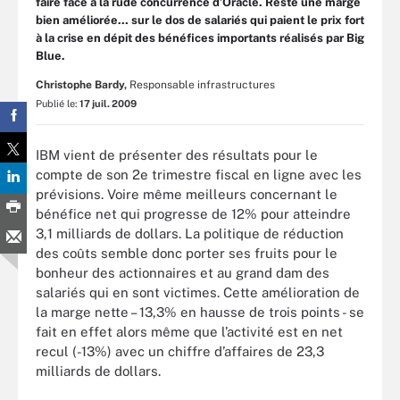
faire face à la rude concurrence d’Oracle. Reste une marge
bien améliorée… sur le dos de salariés qui paient le prix fort
à la crise en dépit des bénéfices importants réalisés par Big
Blue.
Christophe Bardy,
Responsable infrastructures
Publié le:
17 juil. 2009
IBM vient de présenter des résultats pour le
compte de son 2e trimestre fiscal en ligne avec les
prévisions. Voire même meilleurs concernant le
bénéfice net qui progresse de 12% pour atteindre
3,1 milliards de dollars. La politique de réduction
des coûts semble donc porter ses fruits pour le
bonheur des actionnaires et au grand dam des
salariés qui en sont victimes. Cette amélioration de
la marge nette – 13,3% en hausse de trois points - se
fait en effet alors même que l’activité est en net
recul (-13%) avec un chiffre d’affaires de 23,3
milliards de dollars.