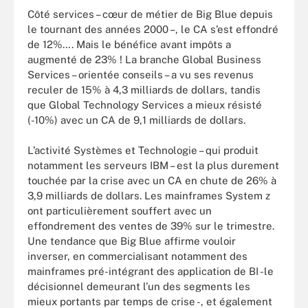
Côté services – cœur de métier de Big Blue depuis
le tournant des années 2000 –, le CA s’est effondré
de 12%…. Mais le bénéfice avant impôts a
augmenté de 23% ! La branche Global Business
Services – orientée conseils – a vu ses revenus
reculer de 15% à 4,3 milliards de dollars, tandis
que Global Technology Services a mieux résisté
(-10%) avec un CA de 9,1 milliards de dollars.
L’activité Systèmes et Technologie – qui produit
notamment les serveurs IBM – est la plus durement
touchée par la crise avec un CA en chute de 26% à
3,9 milliards de dollars. Les mainframes System z
ont particulièrement souffert avec un
effondrement des ventes de 39% sur le trimestre.
Une tendance que Big Blue affirme vouloir
inverser, en commercialisant notamment des
mainframes pré-intégrant des application de BI -le
décisionnel demeurant l’un des segments les
mieux portants par temps de crise -, et également