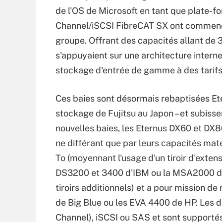
de l'OS de Microsoft en tant que plate-f
Channel/iSCSI FibreCAT SX ont commencé 
groupe. Offrant des capacités allant de 3
s'appuyaient sur une architecture interne
stockage d'entrée de gamme à des tarifs
Ces baies sont désormais rebaptisées Et
stockage de Fujitsu au Japon – et subisse
nouvelles baies, les Eternus DX60 et DX8
ne différant que par leurs capacités mat
To (moyennant l'usage d'un tiroir d'exten
DS3200 et 3400 d'IBM ou la MSA2000 de 
tiroirs additionnels) et a pour mission de
de Big Blue ou les EVA 4400 de HP. Les d
Channel), iSCSI ou SAS et sont supporté