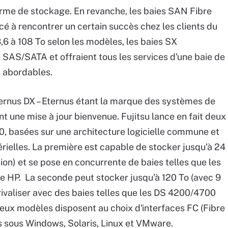
orme de stockage. En revanche, les baies SAN Fibre
à rencontrer un certain succès chez les clients du
,6 à 108 To selon les modèles, les baies SX
 SAS/SATA et offraient tous les services d'une baie de
 abordables.
ernus DX – Eternus étant la marque des systèmes de
nt une mise à jour bienvenue. Fujitsu lance en fait deux
0, basées sur une architecture logicielle commune et
érielles. La première est capable de stocker jusqu'à 24
sion) et se pose en concurrente de baies telles que les
HP. La seconde peut stocker jusqu'à 120 To (avec 9
 rivaliser avec des baies telles que les DS 4200/4700
eux modèles disposent au choix d'interfaces FC (Fibre
s sous Windows, Solaris, Linux et VMware.