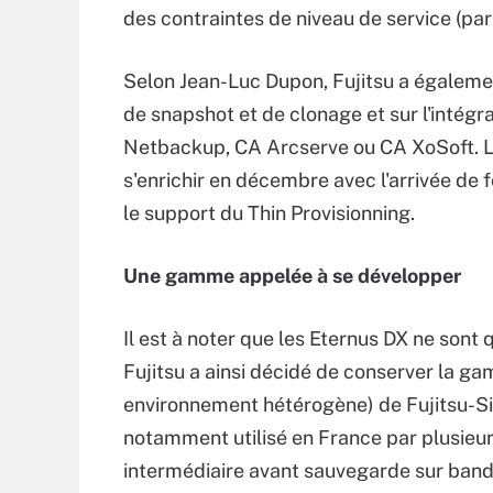
des contraintes de niveau de service (pa
Selon Jean-Luc Dupon, Fujitsu a égalemen
de snapshot et de clonage et sur l'intégr
Netbackup, CA Arcserve ou CA XoSoft. Le
s'enrichir en décembre avec l'arrivée de 
le support du Thin Provisionning.
Une gamme appelée à se développer
Il est à noter que les Eternus DX ne sont 
Fujitsu a ainsi décidé de conserver la ga
environnement hétérogène) de Fujitsu-Si
notamment utilisé en France par plusie
intermédiaire avant sauvegarde sur ban