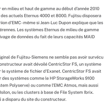
ir en milieu et haut de gamme au début d'année 2010
 des actuels Eternus 4000 et 8000. Fujitsu disposera
ariion d'EMC - même si Jean-Luc Dupon explique que les
érennes. Les systèmes Eternus de milieu de gamme
chivage de données du fait de leurs capacités MAID
iginal de Fujitsu-Siemens ne semble pas avoir survécu
 constructeur avait dévoilé CentricStor FS, un système
 le système de fichier d'Exanet. CentricStor FS avait
cer des systèmes comme le HP StorageWorks 9100
ystem Polyserve) ou comme l'EMC Atmos, mais aussi
Isilon, ou les clusters à base de File System Ibrix.
 a disparu du site du constructeur.