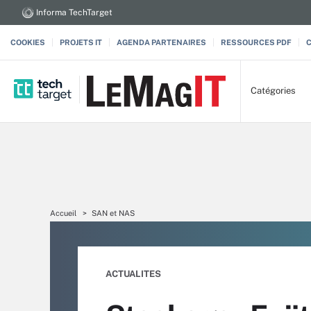
Informa TechTarget
COOKIES
PROJETS IT
AGENDA PARTENAIRES
RESSOURCES PDF
Catégories
Accueil
SAN et NAS
ACTUALITES