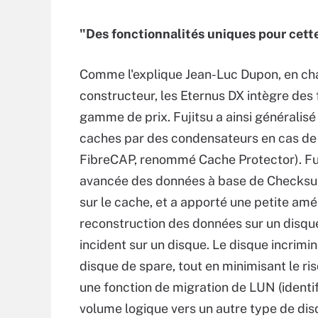
"Des fonctionnalités uniques pour cett
Comme l'explique Jean-Luc Dupon, en cha
constructeur, les Eternus DX intègre des
gamme de prix. Fujitsu a ainsi généralis
caches par des condensateurs en cas de 
FibreCAP, renommé Cache Protector). Fu
avancée des données à base de Checksum, 
sur le cache, et a apporté une petite amé
reconstruction des données sur un disque
incident sur un disque. Le disque incrimi
disque de spare, tout en minimisant le r
une fonction de migration de LUN (identif
volume logique vers un autre type de dis