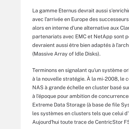
La gamme Eternus devrait aussi s'enrich
avec l'arrivée en Europe des successeurs
alors en interne d'une alternative aux Cl
partenariats avec EMC et NetApp sont p
devraient aussi être bien adaptés à l'ar
(Massive Array of Idle Disks).
Terminons en signalant qu'un système or
à la nouvelle stratégie. À la mi-2008, le
NAS à grande échelle en cluster basé sur
à l'époque pour ambition de concurren
Extreme Data Storage (à base de file S
les systèmes en clusters tels que celui d'
Aujourd'hui toute trace de CentricStor FS