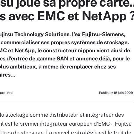
su joue sa propre carte.
ts avec EMC et NetApp 
Fujitsu Technology Solutions, l'ex Fujitsu-Siemens,
t commercialiser ses propres systèmes de stockage.
C et NetApp, le constructeur nippon vient ainsi de
ies d'entrée de gamme SAN et annonce déjà, pour le
 plus ambitieux, à même de remplacer chez ses
ires...
ructures
Publié le:
15 juin 2009
du stockage comme distributeur et intégrateur des
l est le premier intégrateur européen d'EMC -, Fujitsu
res de stockage. La nouvelle stratégie est le fruit de