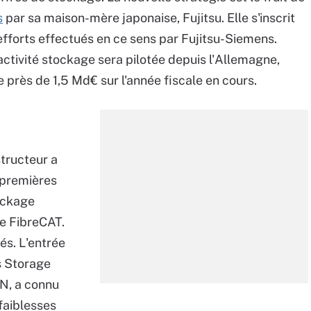
s
par sa maison-mère japonaise, Fujitsu. Elle s'inscrit
efforts effectués en ce sens par Fujitsu-Siemens.
'activité stockage sera pilotée depuis l'Allemagne,
 près de 1,5 Md€ sur l'année fiscale en cours.
structeur a
premières
ockage
e FibreCAT.
és. L'entrée
 Storage
 N, a connu
 faiblesses