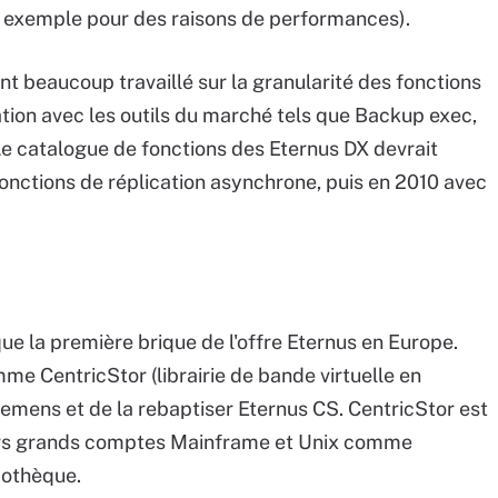
r exemple pour des raisons de performances).
t beaucoup travaillé sur la granularité des fonctions
ation avec les outils du marché tels que Backup exec,
 catalogue de fonctions des Eternus DX devrait
fonctions de réplication asynchrone, puis en 2010 avec
que la première brique de l'offre Eternus en Europe.
mme CentricStor (librairie de bande virtuelle en
emens et de la rebaptiser Eternus CS. CentricStor est
urs grands comptes Mainframe et Unix comme
dothèque.