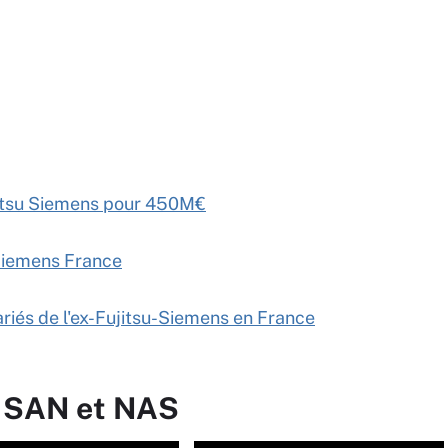
jitsu Siemens pour 450M€
Siemens France
lariés de l'ex-Fujitsu-Siemens en France
r SAN et NAS