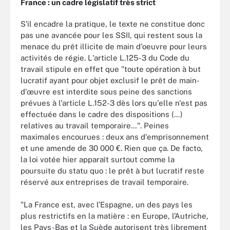
France : un cadre législatif très strict
S'il encadre la pratique, le texte ne constitue donc
pas une avancée pour les SSII, qui restent sous la
menace du prêt illicite de main d'oeuvre pour leurs
activités de régie. L'article L.125-3 du Code du
travail stipule en effet que "toute opération à but
lucratif ayant pour objet exclusif le prêt de main-
d'œuvre est interdite sous peine des sanctions
prévues à l'article L.152-3 dès lors qu'elle n'est pas
effectuée dans le cadre des dispositions (…)
relatives au travail temporaire…". Peines
maximales encourues : deux ans d'emprisonnement
et une amende de 30 000 €. Rien que ça. De facto,
la loi votée hier apparaît surtout comme la
poursuite du statu quo : le prêt à but lucratif reste
réservé aux entreprises de travail temporaire.
"La France est, avec l’Espagne, un des pays les
plus restrictifs en la matière : en Europe, l’Autriche,
les Pays-Bas et la Suède autorisent très librement