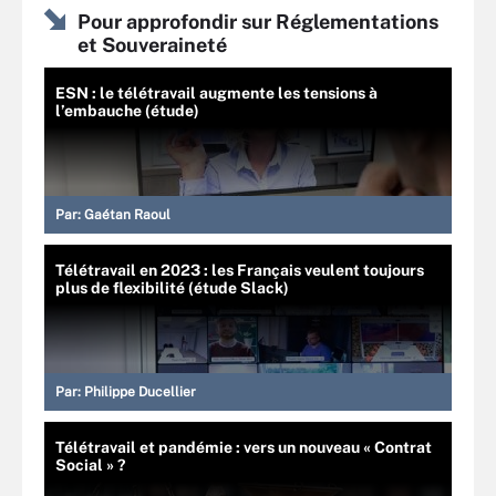
Pour approfondir sur Réglementations
et Souveraineté
ESN : le télétravail augmente les tensions à
l’embauche (étude)
Par:
Gaétan Raoul
Télétravail en 2023 : les Français veulent toujours
plus de flexibilité (étude Slack)
Par:
Philippe Ducellier
Télétravail et pandémie : vers un nouveau « Contrat
Social » ?