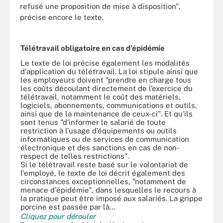
refusé une proposition de mise à disposition",
précise encore le texte.
Télétravail obligatoire en cas d'épidémie
Le texte de loi précise également les modalités
d'application du télétravail. La loi stipule ainsi que
les employeurs doivent "prendre en charge tous
les coûts découlant directement de l’exercice du
télétravail, notamment le coût des matériels,
logiciels, abonnements, communications et outils,
ainsi que de la maintenance de ceux-ci". Et qu'ils
sont tenus "d’informer le salarié de toute
restriction à l’usage d’équipements ou outils
informatiques ou de services de communication
électronique et des sanctions en cas de non-
respect de telles restrictions".
Si le télétravail reste basé sur le volontariat de
l'employé, le texte de loi décrit également des
circonstances exceptionnelles, "notamment de
menace d'épidémie", dans lesquelles le recours à
la pratique peut être imposé aux salariés. La grippe
porcine est passée par là...
Cliquez pour dérouler