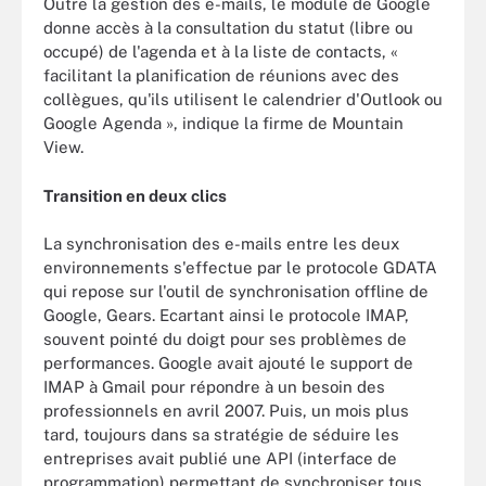
Outre la gestion des e-mails, le module de Google
donne accès à la consultation du statut (libre ou
occupé) de l'agenda et à la liste de contacts, «
facilitant la planification de réunions avec des
collègues, qu'ils utilisent le calendrier d'Outlook ou
Google Agenda », indique la firme de Mountain
View.
Transition en deux clics
La synchronisation des e-mails entre les deux
environnements s'effectue par le protocole GDATA
qui repose sur l'outil de synchronisation offline de
Google, Gears. Ecartant ainsi le protocole IMAP,
souvent pointé du doigt pour ses problèmes de
performances. Google avait ajouté le support de
IMAP à Gmail pour répondre à un besoin des
professionnels en avril 2007. Puis, un mois plus
tard, toujours dans sa stratégie de séduire les
entreprises avait publié une API (interface de
programmation) permettant de synchroniser tous