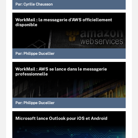
Par:
Cyrille Chausson
WorkMail : la messagerie d’AWS officiellement
disponible
Par:
Philippe Ducellier
WorkMail : AWS se lance dans le messagerie
professionnelle
Par:
Philippe Ducellier
Microsoft lance Outlook pour iOS et Android