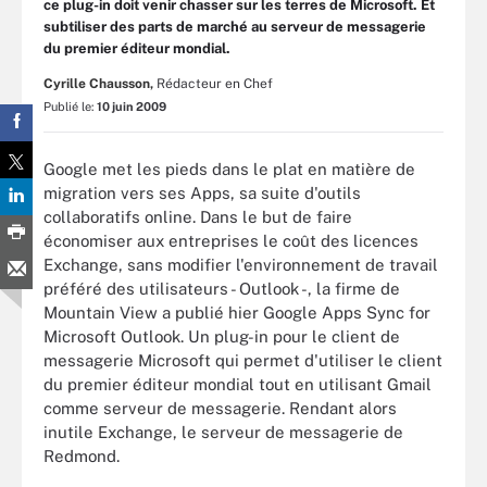
ce plug-in doit venir chasser sur les terres de Microsoft. Et
subtiliser des parts de marché au serveur de messagerie
du premier éditeur mondial.
Cyrille Chausson,
Rédacteur en Chef
Publié le:
10 juin 2009
Google met les pieds dans le plat en matière de
migration vers ses Apps, sa suite d'outils
collaboratifs online. Dans le but de faire
économiser aux entreprises le coût des licences
Exchange, sans modifier l'environnement de travail
préféré des utilisateurs - Outlook -, la firme de
Mountain View a publié hier Google Apps Sync for
Microsoft Outlook. Un plug-in pour le client de
messagerie Microsoft qui permet d'utiliser le client
du premier éditeur mondial tout en utilisant Gmail
comme serveur de messagerie. Rendant alors
inutile Exchange, le serveur de messagerie de
Redmond.