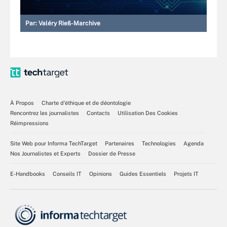
Par:
Valéry Rieß-Marchive
À Propos
Charte d’éthique et de déontologie
Rencontrez les journalistes
Contacts
Utilisation Des Cookies
Réimpressions
Site Web pour Informa TechTarget
Partenaires
Technologies
Agenda
Nos Journalistes et Experts
Dossier de Presse
E-Handbooks
Conseils IT
Opinions
Guides Essentiels
Projets IT