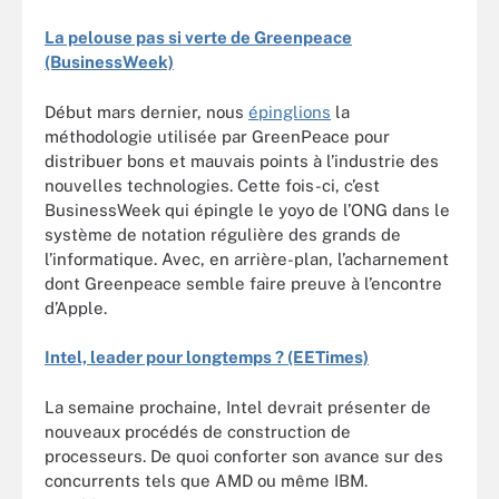
La pelouse pas si verte de Greenpeace
(BusinessWeek)
Début mars dernier, nous
épinglions
la
méthodologie utilisée par GreenPeace pour
distribuer bons et mauvais points à l’industrie des
nouvelles technologies. Cette fois-ci, c’est
BusinessWeek qui épingle le yoyo de l’ONG dans le
système de notation régulière des grands de
l’informatique. Avec, en arrière-plan, l’acharnement
dont Greenpeace semble faire preuve à l’encontre
d’Apple.
Intel, leader pour longtemps ? (EETimes)
La semaine prochaine, Intel devrait présenter de
nouveaux procédés de construction de
processeurs. De quoi conforter son avance sur des
concurrents tels que AMD ou même IBM.