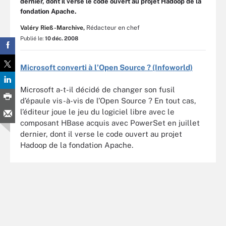
dernier, dont il verse le code ouvert au projet Hadoop de la
fondation Apache.
Valéry Rieß-Marchive,
Rédacteur en chef
Publié le:
10 déc. 2008
Microsoft converti à l’Open Source ? (Infoworld)
Microsoft a-t-il décidé de changer son fusil
d’épaule vis-à-vis de l’Open Source ? En tout cas,
l’éditeur joue le jeu du logiciel libre avec le
composant HBase acquis avec PowerSet en juillet
dernier, dont il verse le code ouvert au projet
Hadoop de la fondation Apache.