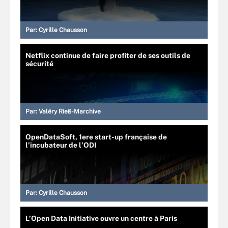
Par:
Cyrille Chausson
Netflix continue de faire profiter de ses outils de
sécurité
Par:
Valéry Rieß-Marchive
OpenDataSoft, 1ere start-up française de
l’incubateur de l’ODI
Par:
Cyrille Chausson
L’Open Data Initiative ouvre un centre à Paris