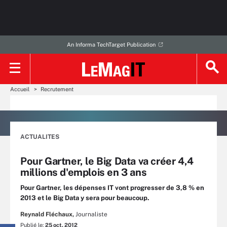
An Informa TechTarget Publication
Accueil
Recrutement
ACTUALITES
Pour Gartner, le Big Data va créer 4,4
millions d'emplois en 3 ans
Pour Gartner, les dépenses IT vont progresser de 3,8 % en
2013 et le Big Data y sera pour beaucoup.
Reynald Fléchaux,
Journaliste
Publié le:
25 oct. 2012