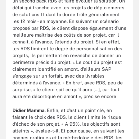
un second pack RDS et faire évoluer la solution. Un
délai qui tranche avec les projets de déploiements
de solutions IT dont la durée frôle généralement
les 12 mois - en moyenne. En suivant un scénario
proposé par RDS, le client dispose également d’une
meilleure maîtrise des coûts de son projet, car il
connait, à l’avance, l’étendu du projet. Si en effet,
les RDS limitent le degré de personnalisation des
projets, ils permettent en revanche de donner un
périmètre précis du projet. « Le coût du projet est
clairement identifié en amont, d’ailleurs SAP
s’engage sur un forfait, avec des livrables
déterminés à l’avance. » En bref, avec RDS, peu de
surprise, « le client sait ce qu’il aura [...], car tout
aura été décortiqué en amont », précise encore
Didier Mamma
. Enfin, et c’est un point clé, en
faisant le choix des RDS, le client limite le risque
d’échec de son projet. « A 95%, les objectifs sont
atteints », évalue-t-il. Et pour cause, en suivant les
bonnes pratiques et la méthodologie des RDS, les