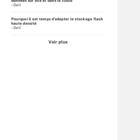
données sur site et dans le cloud
–Dell
Pourquoi il est temps d’adopter le stockage flash
haute densité
–Dell
Voir plus