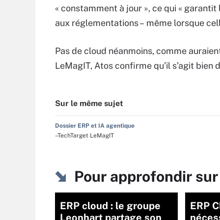
« constamment à jour », ce qui « garantit l
aux réglementations – même lorsque cell
Pas de cloud néanmoins, comme auraient 
LeMagIT, Atos confirme qu’il s’agit bien 
Sur le même sujet
Dossier ERP et IA agentique
–TechTarget LeMagIT
Pour approfondir sur
ERP cloud : le groupe
ERP Cl
Leonhart partage son
néces