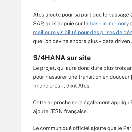
Atos ajoute pour sa part que le passage 
SAP, qui s’appuie sur la
base in-memory
d
meilleure visibilité pour des prises de déc
que l’on devine encore plus « data driven 
S/4HANA sur site
Le projet, qui aura donc duré plus trois 
pour « assurer une transition en douceur [
financières », dixit Atos.
Cette approche sera également appliquée
ajoute l’ESN française.
Le communiqué officiel ajoute que le P