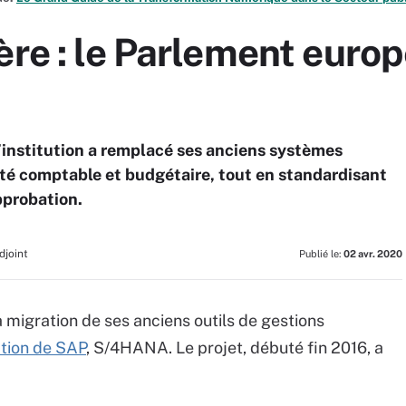
ère : le Parlement euro
l’institution a remplacé ses anciens systèmes
lité comptable et budgétaire, tout en standardisant
pprobation.
djoint
Publié le:
02 avr. 2020
 migration de ses anciens outils de gestions
tion de SAP
, S/4HANA. Le projet, débuté fin 2016, a