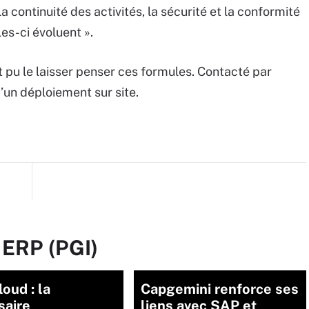
a continuité des activités, la sécurité et la conformité
es-ci évoluent ».
pu le laisser penser ces formules. Contacté par
d’un déploiement sur site.
 ERP (PGI)
oud : la
Capgemini renforce ses
saire
liens avec SAP et