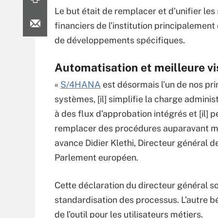
Le but était de remplacer et d’unifier le
financiers de l’institution principaleme
de développements spécifiques.
Automatisation et meilleure vis
«
S/4HANA
est désormais l’un de nos pr
systèmes, [il] simplifie la charge adminis
à des flux d’approbation intégrés et [il] 
remplacer des procédures auparavant ma
avance Didier Klethi, Directeur général d
Parlement européen.
Cette déclaration du directeur général so
standardisation des processus. L’autre b
de l’outil pour les utilisateurs métiers.