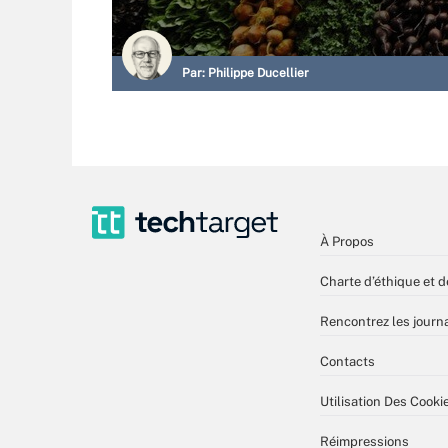
Par:
Philippe Ducellier
À Propos
Charte d’éthique et d
Rencontrez les journa
Contacts
Utilisation Des Cooki
Réimpressions