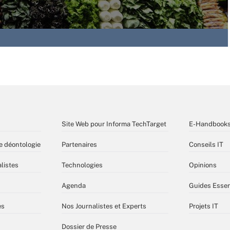
Site Web pour Informa TechTarget
E-Handbook
e déontologie
Partenaires
Conseils IT
listes
Technologies
Opinions
Agenda
Guides Essen
es
Nos Journalistes et Experts
Projets IT
Dossier de Presse