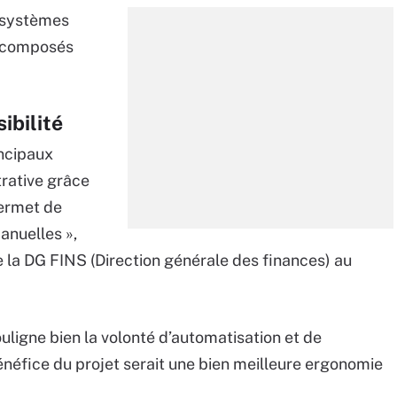
s systèmes
nt composés
ibilité
incipaux
trative grâce
permet de
nuelles »,
e la DG FINS (Direction générale des finances) au
uligne bien la volonté d’automatisation et de
énéfice du projet serait une bien meilleure ergonomie