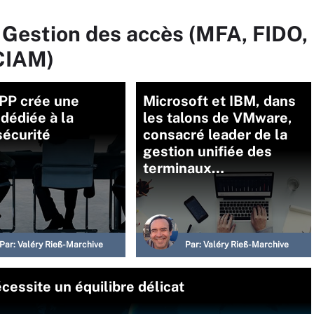
 Gestion des accès (MFA, FIDO,
CIAM)
PP crée une
Microsoft et IBM, dans
 dédiée à la
les talons de VMware,
sécurité
consacré leader de la
gestion unifiée des
terminaux…
Par:
Valéry Rieß-Marchive
Par:
Valéry Rieß-Marchive
écessite un équilibre délicat