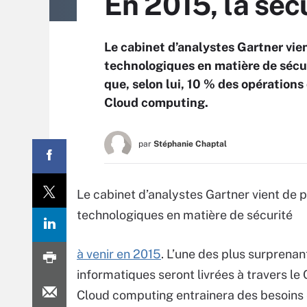
En 2015, la séc
Le cabinet d’analystes Gartner vie
technologiques en matière de sécur
que, selon lui, 10 % des opérations 
Cloud computing.
par
Stéphanie Chaptal
Le cabinet d’analystes Gartner vient de 
technologiques en matière de sécurité
à venir en 2015
. L’une des plus surprenan
informatiques seront livrées à travers l
Cloud computing entrainera des besoins e