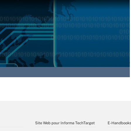
Site Web pour Informa TechTarget
E-Handbook