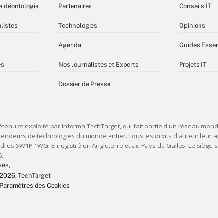
e déontologie
Partenaires
Conseils IT
listes
Technologies
Opinions
Agenda
Guides Essen
es
Nos Journalistes et Experts
Projets IT
Dossier de Presse
vés,
 2026
, TechTarget
Paramètres des Cookies