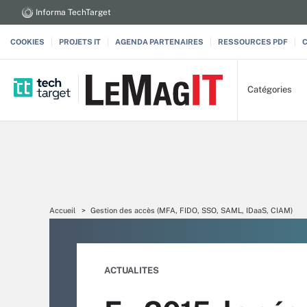
Informa TechTarget
COOKIES
PROJETS IT
AGENDA PARTENAIRES
RESSOURCES PDF
Catégories
Accueil
Gestion des accès (MFA, FIDO, SSO, SAML, IDaaS, CIAM)
ACTUALITES