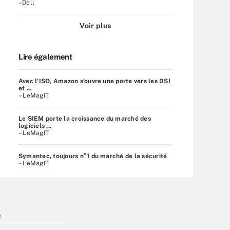
–Dell
Voir plus
Lire également
Avec l’ISO, Amazon s’ouvre une porte vers les DSI
et ...
– LeMagIT
Le SIEM porte la croissance du marché des
logiciels ...
– LeMagIT
Symantec, toujours n°1 du marché de la sécurité
– LeMagIT
s