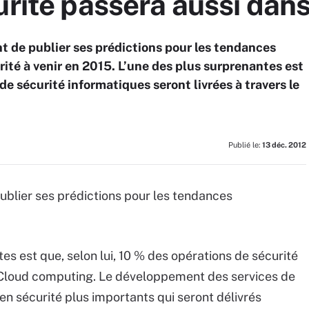
urité passera aussi dans
nt de publier ses prédictions pour les tendances
ité à venir en 2015. L’une des plus surprenantes est
de sécurité informatiques seront livrées à travers le
Publié le:
13 déc. 2012
publier ses prédictions pour les tendances
tes est que, selon lui, 10 % des opérations de sécurité
e Cloud computing. Le développement des services de
n sécurité plus importants qui seront délivrés