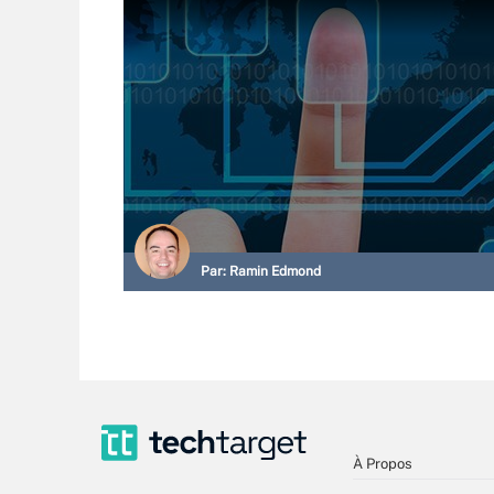
Par:
Ramin Edmond
À Propos