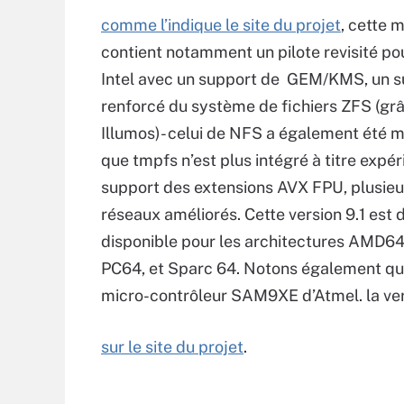
comme l’indique le site du projet
, cette 
contient notamment un pilote revisité po
Intel avec un support de GEM/KMS, un s
renforcé du système de fichiers ZFS (grâ
Illumos)- celui de NFS a également été m
que tmpfs n’est plus intégré à titre expér
support des extensions AVX FPU, plusieu
réseaux améliorés. Cette version 9.1 est
disponible pour les architectures AMD64
PC64, et Sparc 64. Notons également que
micro-contrôleur SAM9XE d’Atmel. la ver
sur le site du projet
.