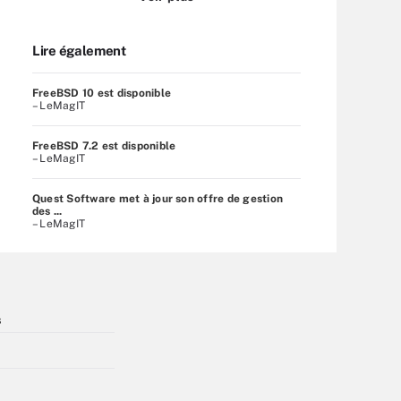
Lire également
FreeBSD 10 est disponible
– LeMagIT
FreeBSD 7.2 est disponible
– LeMagIT
Quest Software met à jour son offre de gestion
des ...
– LeMagIT
s