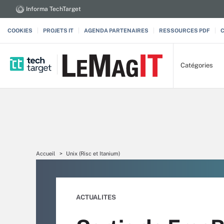
Informa TechTarget
COOKIES
PROJETS IT
AGENDA PARTENAIRES
RESSOURCES PDF
Catégories
Accueil
Unix (Risc et Itanium)
ACTUALITES