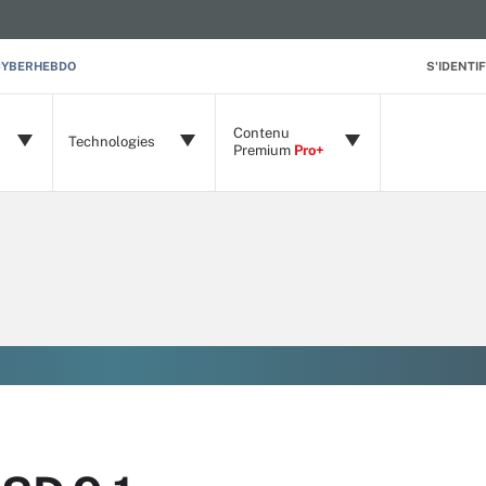
CYBERHEBDO
S'IDENTIF
Contenu
Technologies
Premium
Pro+