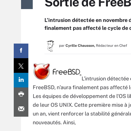
Sortie de Free
L’intrusion détectée en novembre d
finalement pas affecté le cycle de
par
Cyrille Chausson,
Rédacteur en Chef
L’intrusion détectée
FreeBSD, n’aura finalement pas affecté 
Les équipes de développement de l'OS libr
de leur OS UNIX. Cette première mise à jo
un an, vient renforcer la stabilité généra
nouveautés. Ainsi,