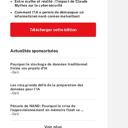
Entre mythe et réalité : l’impact de Claude
Mythos sur la cybersécurité
Comment l’IA a permis de démasquer un
informaticien nord-coréen malveillant
Télécharger cette édition
Actualités sponsorisées
Pourquoi le stockage de données traditionnel
freine vos projets d’IA
–Dell
Les cinq grands défis de la préparation des
données pour l’IA
–Dell
Pénurie de NAND: Pourquoi la crise de
l’approvisionnement en mémoire flash va ...
–Dell
Voir plus