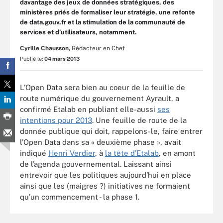
davantage des jeux de données stratégiques, des
ministères priés de formaliser leur stratégie, une refonte
de data.gouv.fr et la stimulation de la communauté de
services et d’utilisateurs, notamment.
Cyrille Chausson,
Rédacteur en Chef
Publié le:
04 mars 2013
L’Open Data sera bien au coeur de la feuille de
route numérique du gouvernement Ayrault, a
confirmé Etalab en publiant elle-aussi
ses
intentions pour 2013
. Une feuille de route de la
donnée publique qui doit, rappelons-le, faire entrer
l’Open Data dans sa « deuxième phase », avait
indiqué
Henri Verdier
, à
la tête d’Etalab
, en amont
de l’agenda gouvernemental. Laissant ainsi
entrevoir que les politiques aujourd’hui en place
ainsi que les (maigres ?) initiatives ne formaient
qu’un commencement - la phase 1.