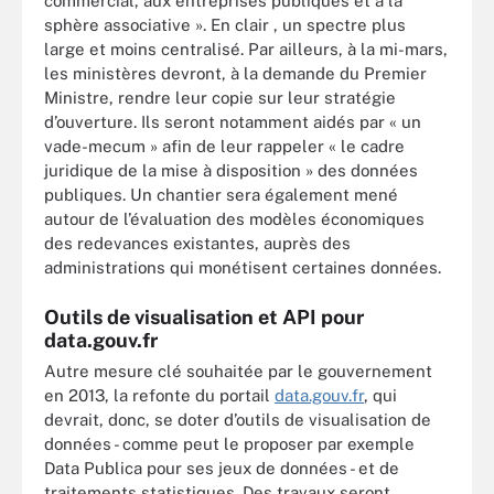
commercial, aux entreprises publiques et à la
sphère associative ». En clair , un spectre plus
large et moins centralisé. Par ailleurs, à la mi-mars,
les ministères devront, à la demande du Premier
Ministre, rendre leur copie sur leur stratégie
d’ouverture. Ils seront notamment aidés par « un
vade-mecum » afin de leur rappeler « le cadre
juridique de la mise à disposition » des données
publiques. Un chantier sera également mené
autour de l’évaluation des modèles économiques
des redevances existantes, auprès des
administrations qui monétisent certaines données.
Outils de visualisation et API pour
data.gouv.fr
Autre mesure clé souhaitée par le gouvernement
en 2013, la refonte du portail
data.gouv.fr
, qui
devrait, donc, se doter d’outils de visualisation de
données - comme peut le proposer par exemple
Data Publica pour ses jeux de données - et de
traitements statistiques. Des travaux seront