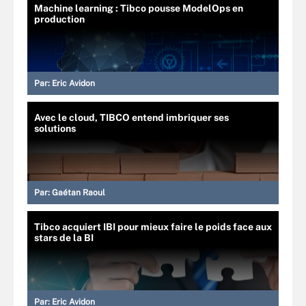
Machine learning : Tibco pousse ModelOps en
production
Par:
Eric Avidon
Avec le cloud, TIBCO entend imbriquer ses
solutions
Par:
Gaétan Raoul
Tibco acquiert IBI pour mieux faire le poids face aux
stars de la BI
Par:
Eric Avidon