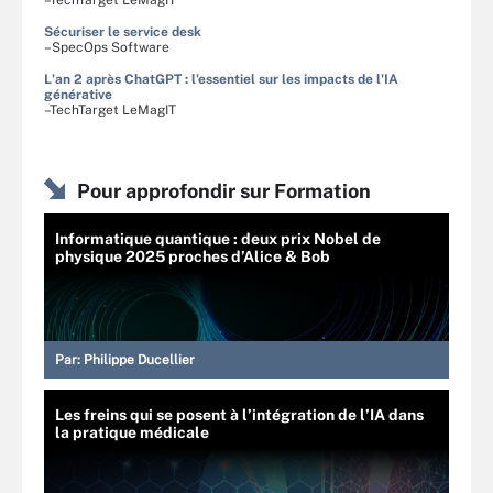
–TechTarget LeMagIT
Sécuriser le service desk
–SpecOps Software
L'an 2 après ChatGPT : l'essentiel sur les impacts de l'IA
générative
–TechTarget LeMagIT
Pour approfondir sur Formation
Informatique quantique : deux prix Nobel de
physique 2025 proches d’Alice & Bob
Par:
Philippe Ducellier
Les freins qui se posent à l’intégration de l’IA dans
la pratique médicale