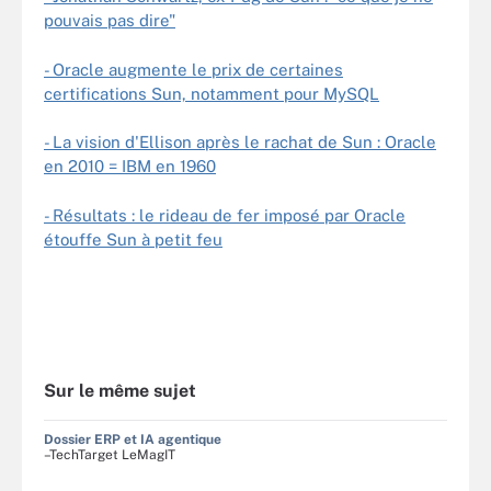
pouvais pas dire"
- Oracle augmente le prix de certaines
certifications Sun, notamment pour MySQL
- La vision d'Ellison après le rachat de Sun : Oracle
en 2010 = IBM en 1960
- Résultats : le rideau de fer imposé par Oracle
étouffe Sun à petit feu
Sur le même sujet
Dossier ERP et IA agentique
–TechTarget LeMagIT