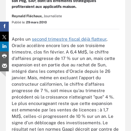
son Pdg, SAP, dont les errements stratégiques
profiteraient aux applicatifs maison.
Reynald Fléchaux,
Journaliste
Publié le:
29 mars 2010
Après un
second trimestre fiscal déjà flatteur
,
Oracle accélère encore lors de son troisième
trimestre, clos fin février. A 6,4 Md$, le chiffre
d'affaires progresse de 17 % sur un an, mais cette
expansion est en partie due au rachat de Sun,
intégré dans les comptes d'Oracle depuis le 26
janvier. Mais, même en excluant l'apport du
constructeur californien, le chiffre d'affaires
progresse de 7 %, soit mieux qu'au trimestre
précédent où la croissance n'atteignait "que" 4 %.
Le plus encourageant reste que cette expansion
est emmenée par les ventes de licences : à 1,7
Md$, celles-ci progressent de 10 % sur un an. Le
signe d'un déblocage des investissements. Le
résultat net (en normes Gaap) décroît par contre de