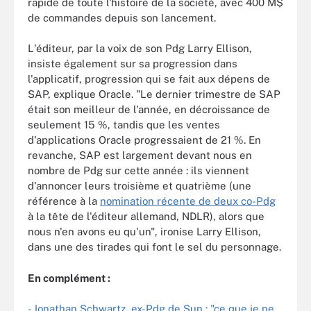
rapide de toute l'histoire de la société, avec 400 M$
de commandes depuis son lancement.
L'éditeur, par la voix de son Pdg Larry Ellison,
insiste également sur sa progression dans
l'applicatif, progression qui se fait aux dépens de
SAP, explique Oracle. "Le dernier trimestre de SAP
était son meilleur de l'année, en décroissance de
seulement 15 %, tandis que les ventes
d'applications Oracle progressaient de 21 %. En
revanche, SAP est largement devant nous en
nombre de Pdg sur cette année : ils viennent
d'annoncer leurs troisième et quatrième (une
référence à la
nomination récente de deux co-Pdg
à la tête de l'éditeur allemand, NDLR), alors que
nous n'en avons eu qu'un", ironise Larry Ellison,
dans une des tirades qui font le sel du personnage.
En complément :
- Jonathan Schwartz, ex-Pdg de Sun : "ce que je ne