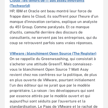
Cloud : les ténors de IT pas assez innovants
(Techworld)
HP, IBM et Oracle ont beau montré leur force de
frappe dans le Cloud, ils souffrent pour l'heure d'un
manque d'innovation certains, explique un analyste
du 451 Group. Comme paralysés. Et ce manque
d'outils, camouflé derrière des discours de
consultants, ne servent pas les entreprises, qui du
coup se retrouvent parfois sans vraies réponses.
VMware : blanchiment Open Source (The Register)
On se rappelle du Greenwsashing, qui consistait à
s'acheter une attitude GreenIT. Mais connaissez-
vous le blanchiment Open Source ? Matt Asay
revient chez nos confrères sur la politique, de plus
en plus ouverte de VMware, pourtant initialement
l'un des éditeur qui ne jurait que par le modèle
propriétaire. La raison : les développeurs qui sont
par essence attirés par le modèle ouvert et qui
aujourd'hui sont séduits par l'ouverture et la
standardisation. Le Paas de VMware et le rachat de