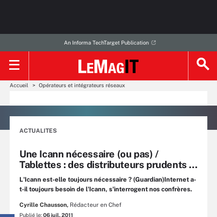
An Informa TechTarget Publication
Accueil
Opérateurs et intégrateurs réseaux
ACTUALITES
Une Icann nécessaire (ou pas) /
Tablettes : des distributeurs prudents …
L'Icann est-elle toujours nécessaire ? (Guardian)Internet a-
t-il toujours besoin de l'Icann, s'interrogent nos confrères.
Cyrille Chausson,
Rédacteur en Chef
Publié le:
06 juil. 2011