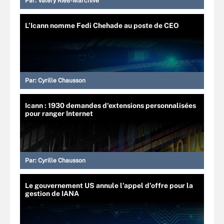
Par:
Valéry Rieß-Marchive
L’Icann nomme Fedi Chehade au poste de CEO
Par:
Cyrille Chausson
Icann : 1930 demandes d'extensions personnalisées
pour ranger Internet
Par:
Cyrille Chausson
Le gouvernement US annule l’appel d’offre pour la
gestion de IANA