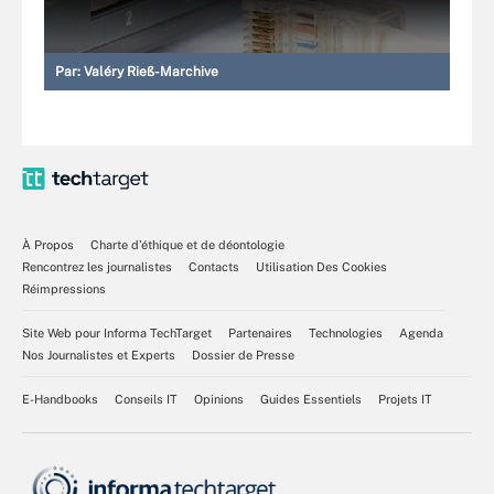
Par:
Valéry Rieß-Marchive
À Propos
Charte d’éthique et de déontologie
Rencontrez les journalistes
Contacts
Utilisation Des Cookies
Réimpressions
Site Web pour Informa TechTarget
Partenaires
Technologies
Agenda
Nos Journalistes et Experts
Dossier de Presse
E-Handbooks
Conseils IT
Opinions
Guides Essentiels
Projets IT