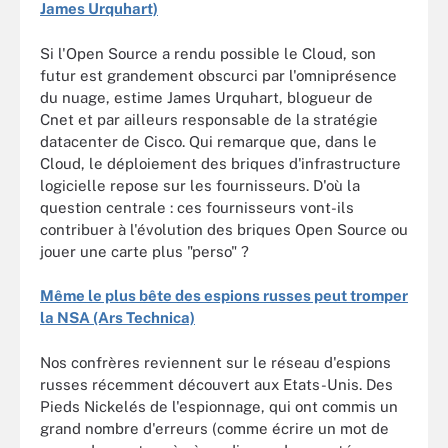
James Urquhart)
Si l'Open Source a rendu possible le Cloud, son
futur est grandement obscurci par l'omniprésence
du nuage, estime James Urquhart, blogueur de
Cnet et par ailleurs responsable de la stratégie
datacenter de Cisco. Qui remarque que, dans le
Cloud, le déploiement des briques d'infrastructure
logicielle repose sur les fournisseurs. D'où la
question centrale : ces fournisseurs vont-ils
contribuer à l'évolution des briques Open Source ou
jouer une carte plus "perso" ?
Même le plus bête des espions russes peut tromper
la NSA (Ars Technica)
Nos confrères reviennent sur le réseau d'espions
russes récemment découvert aux Etats-Unis. Des
Pieds Nickelés de l'espionnage, qui ont commis un
grand nombre d'erreurs (comme écrire un mot de