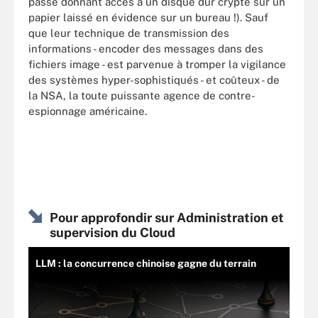
passe donnant accès à un disque dur crypté sur un
papier laissé en évidence sur un bureau !). Sauf
que leur technique de transmission des
informations - encoder des messages dans des
fichiers image - est parvenue à tromper la vigilance
des systèmes hyper-sophistiqués - et coûteux - de
la NSA, la toute puissante agence de contre-
espionnage américaine.
Pour approfondir sur Administration et
supervision du Cloud
LLM : la concurrence chinoise gagne du terrain