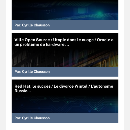
Par:
Cyrille Chausson
Ville Open Source / Utopie dans le nuage / Oracle a
un problème de hardware …
Par:
Cyrille Chausson
Red Hat, le succès / Le divorce Wintel / L’autonome
Russie…
Par:
Cyrille Chausson