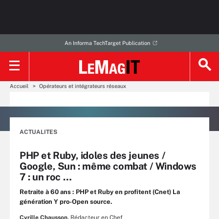
An Informa TechTarget Publication
Accueil
Opérateurs et intégrateurs réseaux
ACTUALITES
PHP et Ruby, idoles des jeunes /
Google, Sun : même combat / Windows
7 : un roc …
Retraite à 60 ans : PHP et Ruby en profitent (Cnet) La
génération Y pro-Open source.
Cyrille Chausson,
Rédacteur en Chef