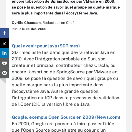
encore l’absortion de SpringSource par VMware en 2009,
se pose la question de savoir quel groupe ou quelle marque
sera la plus importante dans l’écosystème Java.
Cyrille Chausson,
Rédacteur en Chef
Publié le:
29 déc. 2009
Quel avenir pour Java (SDTimes)
SDTimes liste les défis que devra relever Java en
2010. Avec l’intégration probable de Sun, son
créateur et principal contributeur chez Oracle, ou
encore l’absortion de SpringSource par VMware en
2009, se pose la question de savoir quel groupe ou
quelle marque sera la plus importante dans
l’écosystème Java. Autre grande question,
l’intégration du JCP dans le processus de validation
de l’OpenJDK, la version libre de Java.
Google, exemple Open Source en 2009 (News.com)
En 2009, Google est parvenu à faire passer l’idée
que l’Open Source pouvait être au coeur d’un