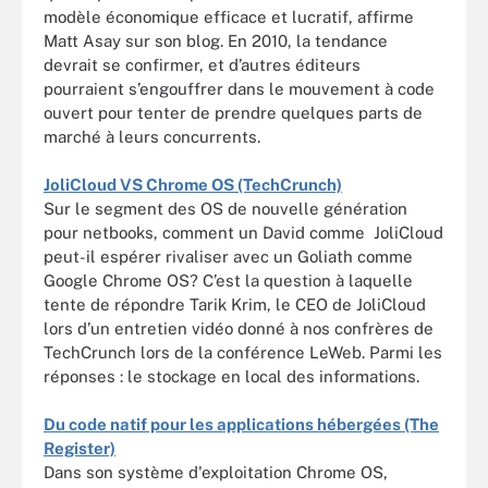
modèle économique efficace et lucratif, affirme
Matt Asay sur son blog. En 2010, la tendance
devrait se confirmer, et d’autres éditeurs
pourraient s’engouffrer dans le mouvement à code
ouvert pour tenter de prendre quelques parts de
marché à leurs concurrents.
JoliCloud VS Chrome OS (TechCrunch)
Sur le segment des OS de nouvelle génération
pour netbooks, comment un David comme JoliCloud
peut-il espérer rivaliser avec un Goliath comme
Google Chrome OS? C’est la question à laquelle
tente de répondre Tarik Krim, le CEO de JoliCloud
lors d’un entretien vidéo donné à nos confrères de
TechCrunch lors de la conférence LeWeb. Parmi les
réponses : le stockage en local des informations.
Du code natif pour les applications hébergées (The
Register)
Dans son système d'exploitation Chrome OS,