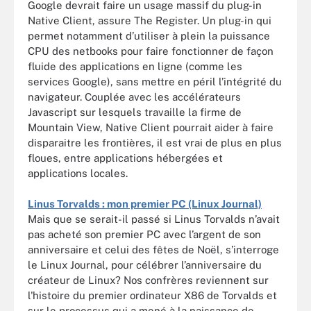
Google devrait faire un usage massif du plug-in
Native Client, assure The Register. Un plug-in qui
permet notamment d’utiliser à plein la puissance
CPU des netbooks pour faire fonctionner de façon
fluide des applications en ligne (comme les
services Google), sans mettre en péril l’intégrité du
navigateur. Couplée avec les accélérateurs
Javascript sur lesquels travaille la firme de
Mountain View, Native Client pourrait aider à faire
disparaitre les frontières, il est vrai de plus en plus
floues, entre applications hébergées et
applications locales.
Linus Torvalds : mon premier PC (Linux Journal)
Mais que se serait-il passé si Linus Torvalds n’avait
pas acheté son premier PC avec l’argent de son
anniversaire et celui des fêtes de Noël, s’interroge
le Linux Journal, pour célébrer l’anniversaire du
créateur de Linux? Nos confrères reviennent sur
l'histoire du premier ordinateur X86 de Torvalds et
sur le processus qui a mené à la naissance de