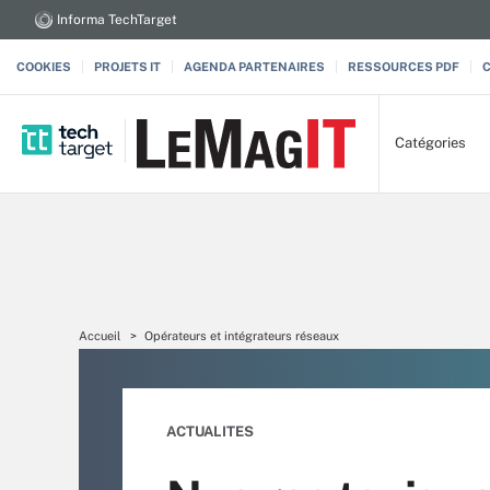
Informa TechTarget
COOKIES
PROJETS IT
AGENDA PARTENAIRES
RESSOURCES PDF
Catégories
Accueil
Opérateurs et intégrateurs réseaux
ACTUALITES