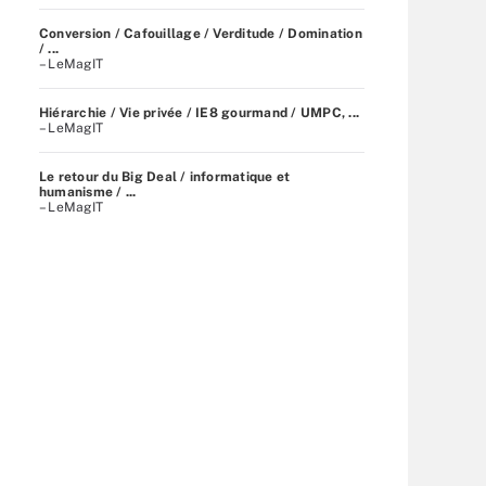
Conversion / Cafouillage / Verditude / Domination
/ ...
– LeMagIT
Hiérarchie / Vie privée / IE8 gourmand / UMPC, ...
– LeMagIT
Le retour du Big Deal / informatique et
humanisme / ...
– LeMagIT