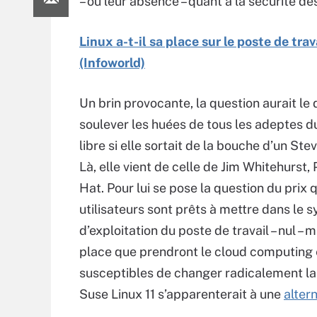
– ou leur absence – quant à la sécurité de
Linux a-t-il sa place sur le poste de trav
(Infoworld)
Un brin provocante, la question aurait le
soulever les huées de tous les adeptes du
libre si elle sortait de la bouche d’un Ste
Là, elle vient de celle de Jim Whitehurst
Hat. Pour lui se pose la question du prix 
utilisateurs sont prêts à mettre dans le 
d’exploitation du poste de travail – nul – m
place que prendront le cloud computing e
susceptibles de changer radicalement la c
Suse Linux 11 s’apparenterait à une
alter