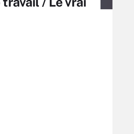
ravail / Le vrai