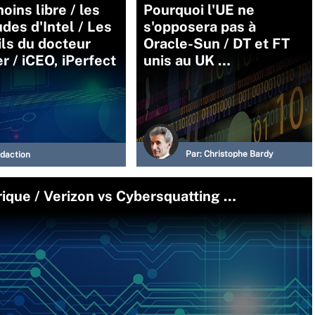
oins libre / les
Pourquoi l'UE ne
udes d'Intel / Les
s'opposera pas à
ls du docteur
Oracle-Sun / DT et FT
r / iCEO, iPerfect
unis au UK …
Par:
Christophe Bardy
daction
ique / Verizon vs Cybersquatting …