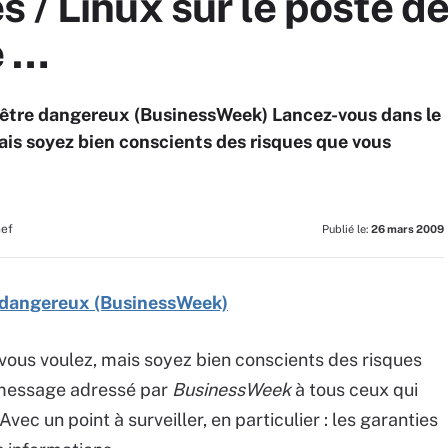
/ Linux sur le poste de t
e …
ut être dangereux (BusinessWeek) Lancez-vous dans le
is soyez bien conscients des risques que vous
hef
Publié le:
26 mars 2009
re dangereux (BusinessWeek)
vous voulez, mais soyez bien conscients des risques
e message adressé par
BusinessWeek
à tous ceux qui
vec un point à surveiller, en particulier : les garanties