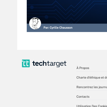
Par:
Cyrille Chausson
À Propos
Charte d’éthique et d
Rencontrez les journa
Contacts
Utilisation Des Cooki