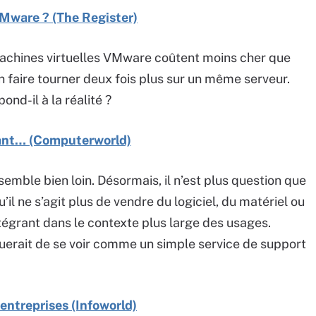
Mware ? (The Register)
machines virtuelles VMware coûtent moins cher que
n faire tourner deux fois plus sur un même serveur.
nd-il à la réalité ?
vant… (Computerworld)
emble bien loin. Désormais, il n’est plus question que
’il ne s’agit plus de vendre du logiciel, du matériel ou
égrant dans le contexte plus large des usages.
uerait de se voir comme un simple service de support
 entreprises (Infoworld)