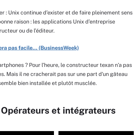
er : Unix continue d’exister et de faire pleinement sens
onne raison : les applications Unix d’entreprise
cteur ou de l’éditeur.
era pas facile… (BusinessWeek)
artphones ? Pour l’heure, le constructeur texan n’a pas
s. Mais il ne cracherait pas sur une part d'un gâteau
semble bien installée et plutôt musclée.
 Opérateurs et intégrateurs