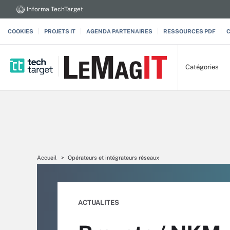
Informa TechTarget
COOKIES
PROJETS IT
AGENDA PARTENAIRES
RESSOURCES PDF
Catégories
Accueil
Opérateurs et intégrateurs réseaux
ACTUALITES