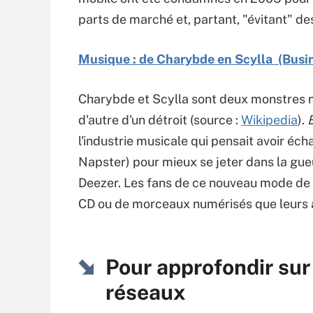
parts de marché et, partant, "évitant" de
Musique : de Charybde en Scylla (Bus
Charybde et Scylla sont deux monstres m
d'autre d'un détroit (source :
Wikipedia
).
l'industrie musicale qui pensait avoir é
Napster) pour mieux se jeter dans la gueu
Deezer. Les fans de ce nouveau mode de
CD ou de morceaux numérisés que leurs 
Pour approfondir sur
réseaux