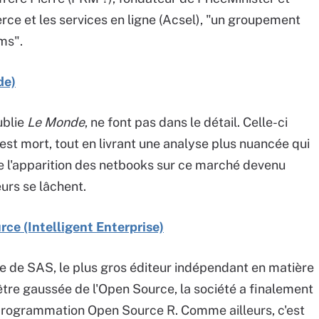
rce et les services en ligne (Acsel), "un groupement
ms".
de)
ublie
Le Monde
, ne font pas dans le détail. Celle-ci
 est mort, tout en livrant une analyse plus nuancée qui
 de l'apparition des netbooks sur ce marché devenu
urs se lâchent.
ce (Intelligent Enterprise)
ce de SAS, le plus gros éditeur indépendant en matière
'être gaussée de l'Open Source, la société a finalement
programmation Open Source R. Comme ailleurs, c'est