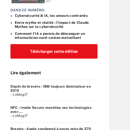
DANS CE NUMÉRO:
Cybersécurité & IA, les amours contrariés
Entre mythe et réalité : l’impact de Claude
Mythos sur la cybersécurité
Comment l’IA a permis de démasquer un
informaticien nord-coréen malveillant
Télécharger cette édition
Lire également
Dépôt de brevets : IBM toujours dominateur en
2010
– LeMagIT
NFC : Inside Secure monétise ses technologies
avec ...
– LeMagIT
Brevets : Apple condamné à payer près de 370