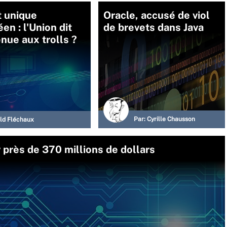
t unique
Oracle, accusé de viol
en : l'Union dit
de brevets dans Java
nue aux trolls ?
Par:
Cyrille Chausson
ld Fléchaux
près de 370 millions de dollars