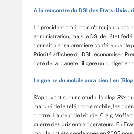
A la rencontre du DSI des Etats-Unis :
Le président américain n'a toujours pas 
administration, mais le DSI de l'état fédér
donnait hier sa première conférence de p
Priorité affichée du DSI : économiser. Pr
doté de la planète : il gère un budget annu
La guerre du mobile aura bien lieu (Blo
S'appuyant sur une étude, le blog
Bits
du 
marché de la téléphonie mobile, les opéra
croître. L'auteur de l'étude, Craig Moffet
guerre des prix entre opérateurs. En Fra
mobile ont été condamnés en 2005 pour av