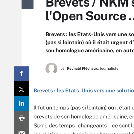
Brevets / NKM s
l'Open Source 
Brevets : les Etats-Unis vers une s
(pas si lointain) où il était urgent 
son homologue américaine, en autor
par
Reynald Fléchaux,
Journaliste
Brevets : les Etats-Unis vers une soluti
Il fut un temps (pas si lointain) où il étai
brevets de son homologue américaine, en 
Signe des temps - changeants -, ce sont l