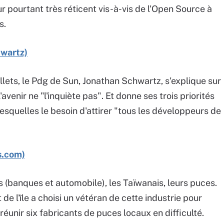
ur pourtant très réticent vis-à-vis de l'Open Source à
s.
hwartz)
illets, le Pdg de Sun, Jonathan Schwartz, s'explique sur
l'avenir ne "l'inquiète pas". Et donne ses trois priorités
desquelles le besoin d'attirer "tous les développeurs de
s.com)
 (banques et automobile), les Taïwanais, leurs puces.
e l'île a choisi un vétéran de cette industrie pour
 réunir six fabricants de puces locaux en difficulté.