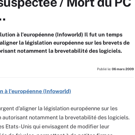
uspectée / Mort du PC ?
…
olution à l'européenne (Infoworld) Il fut un temps
d'aligner la législation européenne sur les brevets de
isant notamment la brevetabilité des logiciels.
Publié le:
06 mars 2009
on à l'européenne (Infoworld)
t urgent d'aligner la législation européenne sur les
autorisant notamment la brevetabilité des logiciels.
es Etats-Unis qui envisagent de modifier leur