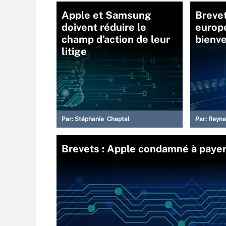
Apple et Samsung
Breve
doivent réduire le
europé
champ d’action de leur
bienve
litige
Par:
Stéphanie Chaptal
Par:
Reyna
Brevets : Apple condamné à payer 