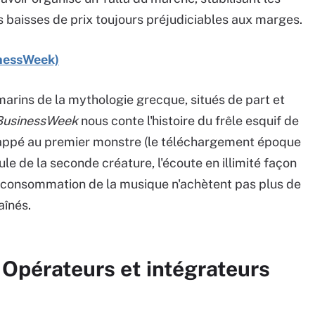
s baisses de prix toujours préjudiciables aux marges.
inessWeek)
arins de la mythologie grecque, situés de part et
BusinessWeek
nous conte l'histoire du frêle esquif de
chappé au premier monstre (le téléchargement époque
le de la seconde créature, l'écoute en illimité façon
 consommation de la musique n'achètent pas plus de
aînés.
 Opérateurs et intégrateurs