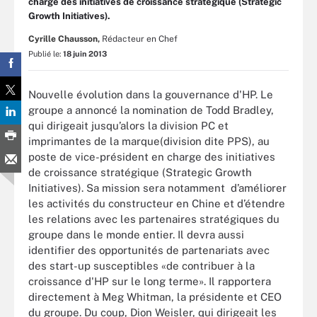
charge des initiatives de croissance stratégique (Strategic
Growth Initiatives).
Cyrille Chausson,
Rédacteur en Chef
Publié le:
18 juin 2013
Nouvelle évolution dans la gouvernance d'HP. Le
groupe a annoncé la nomination de Todd Bradley,
qui dirigeait jusqu’alors la division PC et
imprimantes de la marque(division dite PPS), au
poste de vice-président en charge des initiatives
de croissance stratégique (Strategic Growth
Initiatives). Sa mission sera notamment d’améliorer
les activités du constructeur en Chine et d’étendre
les relations avec les partenaires stratégiques du
groupe dans le monde entier. Il devra aussi
identifier des opportunités de partenariats avec
des start-up susceptibles «de contribuer à la
croissance d'HP sur le long terme». Il rapportera
directement à Meg Whitman, la présidente et CEO
du groupe. Du coup, Dion Weisler, qui dirigeait les